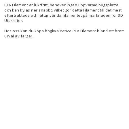
PLA Filament är luktfritt, behöver ingen uppvärmd byggplatta
och kan kylas ner snabbt, vilket gör detta Filament till det mest
eftertraktade och lättanvända filamentet på marknaden för 3D
Utskrifter.
Hos oss kan du köpa högkvalitativa PLA Filament bland ett brett
urval av färger.