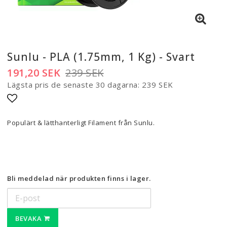
Sunlu - PLA (1.75mm, 1 Kg) - Svart
191,20 SEK
239 SEK
Lägsta pris de senaste 30 dagarna
239 SEK
Lägg till i favoritlistan
Populärt & lätthanterligt Filament från Sunlu.
Bli meddelad när produkten finns i lager.
BEVAKA