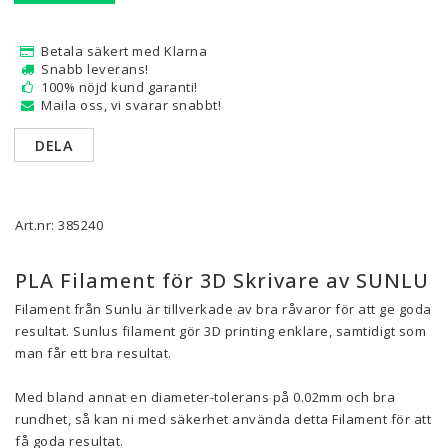
Betala säkert med Klarna
Snabb leverans!
100% nöjd kund garanti!
Maila oss, vi svarar snabbt!
DELA
Art.nr: 385240
PLA Filament för 3D Skrivare av SUNLU
Filament från Sunlu är tillverkade av bra råvaror för att ge goda
resultat. Sunlus filament gör 3D printing enklare, samtidigt som
man får ett bra resultat.
Med bland annat en diameter-tolerans på 0.02mm och bra
rundhet, så kan ni med säkerhet använda detta Filament för att
få goda resultat.