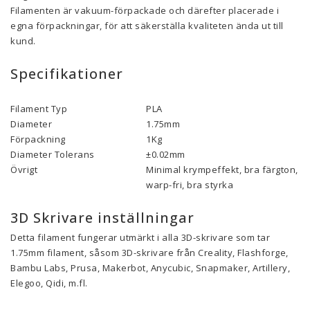
Filamenten är vakuum-förpackade och därefter placerade i
egna förpackningar, för att säkerställa kvaliteten ända ut till
kund.
Specifikationer
Filament Typ
PLA
Diameter
1.75mm
Förpackning
1Kg
Diameter Tolerans
±0.02mm
Övrigt
Minimal krympeffekt, bra färgton, 10
warp-fri, bra styrka
3D Skrivare inställningar
Detta filament fungerar utmärkt i alla 3D-skrivare som tar
1.75mm filament, såsom 3D-skrivare från Creality, Flashforge,
Bambu Labs, Prusa, Makerbot, Anycubic, Snapmaker, Artillery,
Elegoo, Qidi, m.fl.