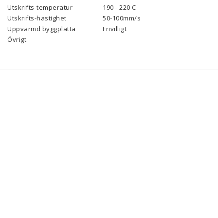
Utskrifts-temperatur
190 - 220 C
Utskrifts-hastighet
50-100mm/s
Uppvärmd byggplatta
Frivilligt
Övrigt