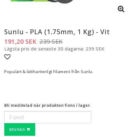
Sunlu - PLA (1.75mm, 1 Kg) - Vit
191,20 SEK
239 SEK
Lägsta pris de senaste 30 dagarna
239 SEK
Lägg till i favoritlistan
Populärt & lätthanterligt Filament från Sunlu.
Bli meddelad när produkten finns i lager.
BEVAKA