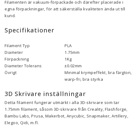
Filamenten är vakuum-förpackade och därefter placerade i
egna förpackningar, för att säkerställa kvaliteten ända ut till
kund.
Specifikationer
Filament Typ
PLA
Diameter
1.75mm
Förpackning
1Kg
Diameter Tolerans
±0.02mm
Övrigt
Minimal krympeffekt, bra färgton, 10
warp-fri, bra styrka
3D Skrivare inställningar
Detta filament fungerar utmärkt i alla 3D-skrivare som tar
1.75mm filament, såsom 3D-skrivare från Creality, Flashforge,
Bambu Labs, Prusa, Makerbot, Anycubic, Snapmaker, Artillery,
Elegoo, Qidi, m.fl.