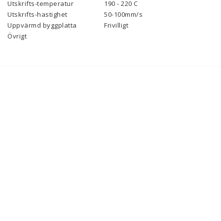
Utskrifts-temperatur
190 - 220 C
Utskrifts-hastighet
50-100mm/s
Uppvärmd byggplatta
Frivilligt
Övrigt