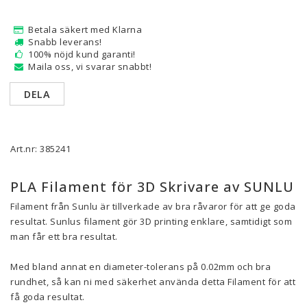
Betala säkert med Klarna
Snabb leverans!
100% nöjd kund garanti!
Maila oss, vi svarar snabbt!
DELA
Art.nr: 385241
PLA Filament för 3D Skrivare av SUNLU
Filament från Sunlu är tillverkade av bra råvaror för att ge goda
resultat. Sunlus filament gör 3D printing enklare, samtidigt som
man får ett bra resultat.
Med bland annat en diameter-tolerans på 0.02mm och bra
rundhet, så kan ni med säkerhet använda detta Filament för att
få goda resultat.