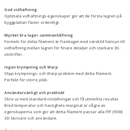
God vidhäftning
Optimala vidhäftnings-egenskaper gör att de första lagren på
byggplattan fäster ordentligt.
Mycket bra lager-sammanhållning
Formeln för detta filament är framtaget med särskild hänsyn till
vidhäftning mellan lagren för finare detaljer och starkare 3D-
utskrifter.
Ingen krympning och Warp
Slipp krympnings- och Warp-problem med detta filament.
Perfekt för större jobb.
Användarvänligt och praktiskt
Skriv ut med standard-inställningar och få utmärkta resultat.
Bred temperatur och hastighets-marginal är några av
egenskaperna som gör att detta filament passar alla FFF (FDM)
3D-Skrivare och användare.