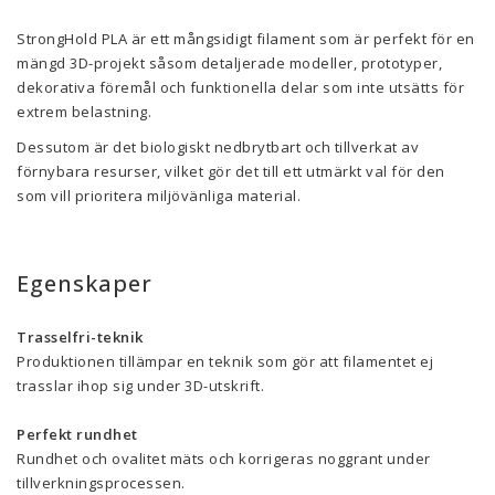
StrongHold PLA är ett mångsidigt filament som är perfekt för en
mängd 3D-projekt såsom detaljerade modeller, prototyper,
dekorativa föremål och funktionella delar som inte utsätts för
extrem belastning.
Dessutom är det biologiskt nedbrytbart och tillverkat av
förnybara resurser, vilket gör det till ett utmärkt val för den
som vill prioritera miljövänliga material.
Egenskaper
Trasselfri-teknik
Produktionen tillämpar en teknik som gör att filamentet ej
trasslar ihop sig under 3D-utskrift.
Perfekt rundhet
Rundhet och ovalitet mäts och korrigeras noggrant under
tillverkningsprocessen.