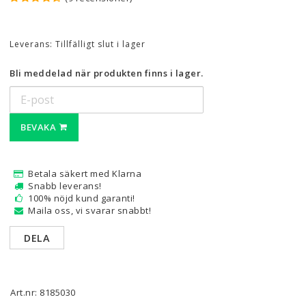
Leverans:
Tillfälligt slut i lager
Bli meddelad när produkten finns i lager.
BEVAKA
Betala säkert med Klarna
Snabb leverans!
100% nöjd kund garanti!
Maila oss, vi svarar snabbt!
DELA
Art.nr: 8185030