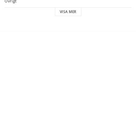
Övrigt
VISA MER