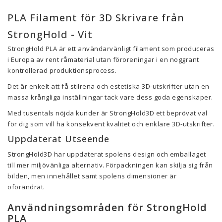
PLA Filament för 3D Skrivare från
StrongHold - Vit
StrongHold PLA är ett användarvänligt filament som produceras
i Europa av rent råmaterial utan föroreningar i en noggrant
kontrollerad produktionsprocess.
Det är enkelt att få stilrena och estetiska 3D-utskrifter utan en
massa krångliga inställningar tack vare dess goda egenskaper.
Med tusentals nöjda kunder är StrongHold3D ett beprövat val
för dig som vill ha konsekvent kvalitet och enklare 3D-utskrifter.
Uppdaterat Utseende
StrongHold3D har uppdaterat spolens design och emballaget
till mer miljövänliga alternativ. Förpackningen kan skilja sig från
bilden, men innehållet samt spolens dimensioner är
oförändrat.
Användningsområden för StrongHold
PLA