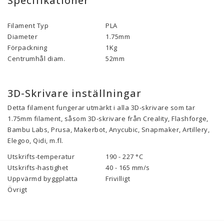
Specifikationer
Filament Typ
PLA
Diameter
1.75mm
Förpackning
1Kg
Centrumhål diam.
52mm
3D-Skrivare inställningar
Detta filament fungerar utmärkt i alla 3D-skrivare som tar
1.75mm filament, såsom 3D-skrivare från Creality, Flashforge,
Bambu Labs, Prusa, Makerbot, Anycubic, Snapmaker, Artillery,
Elegoo, Qidi, m.fl.
Utskrifts-temperatur
190 - 227 °C
Utskrifts-hastighet
40 - 165 mm/s
Uppvärmd byggplatta
Frivilligt
Övrigt