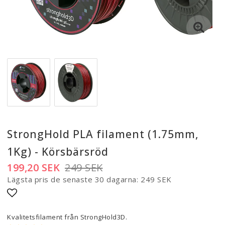
StrongHold PLA filament (1.75mm,
1Kg) - Körsbärsröd
199,20 SEK
249 SEK
Lägsta pris de senaste 30 dagarna
249 SEK
Lägg till i favoritlistan
Kvalitetsfilament från StrongHold3D.