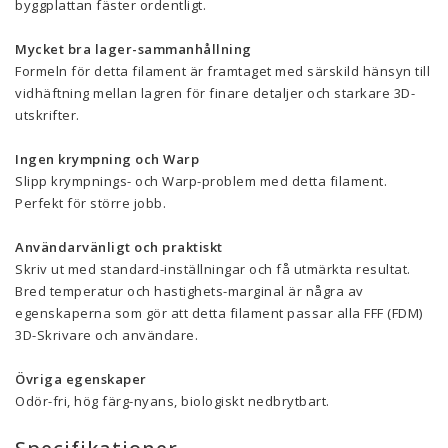
byggplattan fäster ordentligt.
Mycket bra lager-sammanhållning
Formeln för detta filament är framtaget med särskild hänsyn till
vidhäftning mellan lagren för finare detaljer och starkare 3D-
utskrifter.
Ingen krympning och Warp
Slipp krympnings- och Warp-problem med detta filament.
Perfekt för större jobb.
Användarvänligt och praktiskt
Skriv ut med standard-inställningar och få utmärkta resultat.
Bred temperatur och hastighets-marginal är några av
egenskaperna som gör att detta filament passar alla FFF (FDM)
3D-Skrivare och användare.
Övriga egenskaper
Odör-fri, hög färg-nyans, biologiskt nedbrytbart.