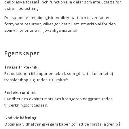
dekorativa föremål och funktionella delar som inte utsätts för
extrem belastning.
Dessutom är det biologiskt nedbrytbart och tillverkat av
förnybara resurser, vilket gör det till ett utmärkt val för den
som vill prioritera miljövänliga material.
Egenskaper
Trasselfri-teknik
Produktionen tillämpar en teknik som gör att filamentet ej
trasslar ihop sig under 3D-utskrift.
Perfekt rundhet
Rundhet och ovalitet mäts och korrigeras noggrant under
tillverkningsprocessen.
God vidhäftning
Optimala vidhäftnings-egenskaper gör att de första lagren på