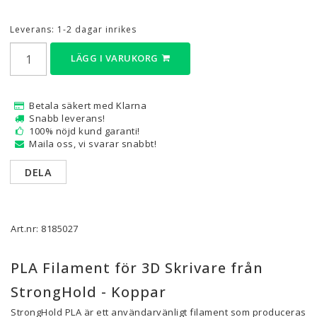
Leverans:
1-2 dagar inrikes
LÄGG I VARUKORG
Betala säkert med Klarna
Snabb leverans!
100% nöjd kund garanti!
Maila oss, vi svarar snabbt!
DELA
Art.nr: 8185027
PLA Filament för 3D Skrivare från
StrongHold - Koppar
StrongHold PLA är ett användarvänligt filament som produceras