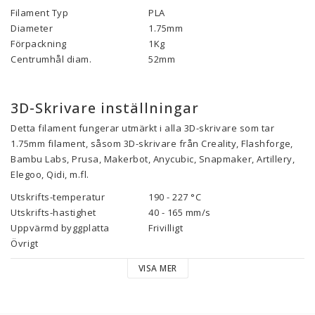
Filament Typ
PLA
Diameter
1.75mm
Förpackning
1Kg
Centrumhål diam.
52mm
3D-Skrivare inställningar
Detta filament fungerar utmärkt i alla 3D-skrivare som tar
1.75mm filament, såsom 3D-skrivare från Creality, Flashforge,
Bambu Labs, Prusa, Makerbot, Anycubic, Snapmaker, Artillery,
Elegoo, Qidi, m.fl.
Utskrifts-temperatur
190 - 227 °C
Utskrifts-hastighet
40 - 165 mm/s
Uppvärmd byggplatta
Frivilligt
Övrigt
VISA MER