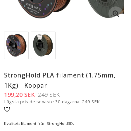
StrongHold PLA filament (1.75mm,
1Kg) - Koppar
199,20 SEK
249 SEK
Lägsta pris de senaste 30 dagarna
249 SEK
Lägg till i favoritlistan
Kvalitetsfilament från StrongHold3D.