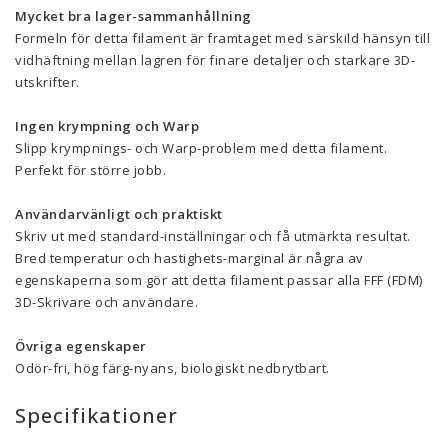
Mycket bra lager-sammanhållning
Formeln för detta filament är framtaget med särskild hänsyn till
vidhäftning mellan lagren för finare detaljer och starkare 3D-
utskrifter.
Ingen krympning och Warp
Slipp krympnings- och Warp-problem med detta filament.
Perfekt för större jobb.
Användarvänligt och praktiskt
Skriv ut med standard-inställningar och få utmärkta resultat.
Bred temperatur och hastighets-marginal är några av
egenskaperna som gör att detta filament passar alla FFF (FDM)
3D-Skrivare och användare.
Övriga egenskaper
Odör-fri, hög färg-nyans, biologiskt nedbrytbart.
Specifikationer