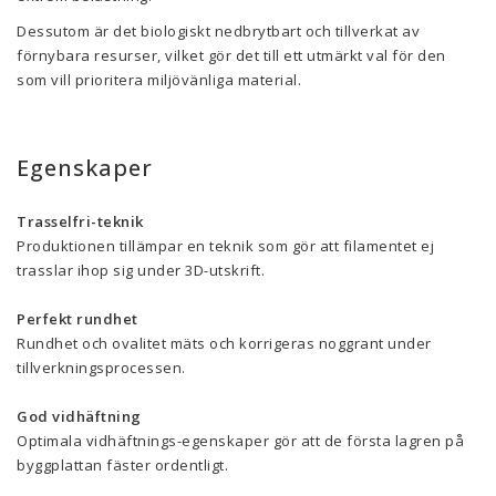
Dessutom är det biologiskt nedbrytbart och tillverkat av
förnybara resurser, vilket gör det till ett utmärkt val för den
som vill prioritera miljövänliga material.
Egenskaper
Trasselfri-teknik
Produktionen tillämpar en teknik som gör att filamentet ej
trasslar ihop sig under 3D-utskrift.
Perfekt rundhet
Rundhet och ovalitet mäts och korrigeras noggrant under
tillverkningsprocessen.
God vidhäftning
Optimala vidhäftnings-egenskaper gör att de första lagren på
byggplattan fäster ordentligt.