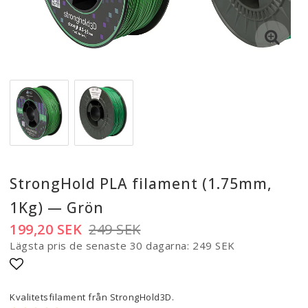
StrongHold PLA filament (1.75mm,
1Kg) — Grön
199,20 SEK
249 SEK
Lägsta pris de senaste 30 dagarna
249 SEK
Lägg till i favoritlistan
Kvalitetsfilament från StrongHold3D.