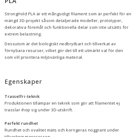
PLA
StrongHold PLA är ett mångsidigt filament som är perfekt för en
mängd 3D-projekt såsom detaljerade modeller, prototyper,
dekorativa föremål och funktionella delar som inte utsätts för
extrem belastning.
Dessutom är det biologiskt nedbrytbart och tillverkat av
förnybara resurser, vilket gör det till ett utmärkt val för den
som vill prioritera miljövänliga material.
Egenskaper
Trasselfri-teknik
Produktionen tillämpar en teknik som gör att filamentet ej
trasslar ihop sig under 3D-utskrift.
Perfekt rundhet
Rundhet och ovalitet mäts och korrigeras noggrant under
tillverkningsprocessen.