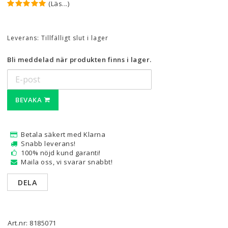
(Läs...)
Leverans:
Tillfälligt slut i lager
Bli meddelad när produkten finns i lager.
BEVAKA
Betala säkert med Klarna
Snabb leverans!
100% nöjd kund garanti!
Maila oss, vi svarar snabbt!
DELA
Art.nr: 8185071