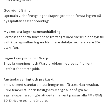
God vidhäftning
Optimala vidhäftnings-egenskaper gör att de första lagren på
byggplattan fäster ordentligt.
Mycket bra lager-sammanhållning
Formeln för detta filament är framtaget med särskild hänsyn till
vidhäftning mellan lagren för finare detaljer och starkare 3D-
utskrifter.
Ingen krympning och Warp
Slipp krympnings- och Warp-problem med detta filament.
Perfekt för större jobb.
Användarvänligt och praktiskt
Skriv ut med standard-inställningar och få utmärkta resultat.
Bred temperatur och hastighets-marginal är några av
egenskaperna som gör att detta filament passar alla FFF (FDM)
3D-Skrivare och användare.