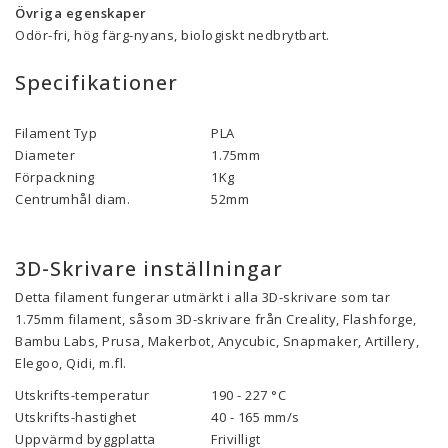
Övriga egenskaper
Odör-fri, hög färg-nyans, biologiskt nedbrytbart.
Specifikationer
Filament Typ
PLA
Diameter
1.75mm
Förpackning
1Kg
Centrumhål diam.
52mm
3D-Skrivare inställningar
Detta filament fungerar utmärkt i alla 3D-skrivare som tar
1.75mm filament, såsom 3D-skrivare från Creality, Flashforge,
Bambu Labs, Prusa, Makerbot, Anycubic, Snapmaker, Artillery,
Elegoo, Qidi, m.fl.
Utskrifts-temperatur
190 - 227 °C
Utskrifts-hastighet
40 - 165 mm/s
Uppvärmd byggplatta
Frivilligt