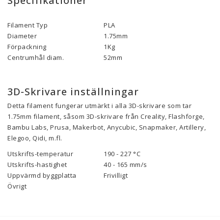
Specifikationer
Filament Typ
PLA
Diameter
1.75mm
Förpackning
1Kg
Centrumhål diam.
52mm
3D-Skrivare inställningar
Detta filament fungerar utmärkt i alla 3D-skrivare som tar
1.75mm filament, såsom 3D-skrivare från Creality, Flashforge,
Bambu Labs, Prusa, Makerbot, Anycubic, Snapmaker, Artillery,
Elegoo, Qidi, m.fl.
Utskrifts-temperatur
190 - 227 °C
Utskrifts-hastighet
40 - 165 mm/s
Uppvärmd byggplatta
Frivilligt
Övrigt