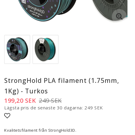
StrongHold PLA filament (1.75mm,
1Kg) - Turkos
199,20 SEK
249 SEK
Lägsta pris de senaste 30 dagarna
249 SEK
Lägg till i favoritlistan
Kvalitetsfilament från StrongHold3D.