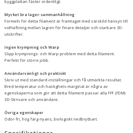
byggplattan fäster ordentligt.
Mycket bra lager-sammanhållning
Formeln för detta filament är framtaget med särskild hänsyn till
vidhäftning mellan lagren för finare detaljer och starkare 3D-
utskrifter.
Ingen krympning och Warp
Slipp krympnings- och Warp-problem med detta filament.
Perfekt för större jobb.
Användarvänligt och praktiskt
Skriv ut med standard-inställningar och få utmärkta resultat.
Bred temperatur och hastighets-marginal är några av
egenskaperna som gör att detta filament passar alla FFF (FDM)
3D-Skrivare och användare.
Övriga egenskaper
Odör-fri, hög färg-nyans, biologiskt nedbrytbart.