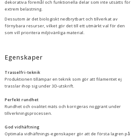
dekorativa föremål och funktionella delar som inte utsätts för
extrem belastning.
Dessutom är det biologiskt nedbrytbart och tillverkat av
förnybara resurser, vilket gör det till ett utmärkt val för den
som vill prioritera miljövänliga material.
Egenskaper
Trasselfri-teknik
Produktionen tillämpar en teknik som gör att filamentet ej
trasslar ihop sig under 3D-utskrift.
Perfekt rundhet
Rundhet och ovalitet mäts och korrigeras noggrant under
tillverkningsprocessen.
God vidhäftning
Optimala vidhäftnings-egenskaper gör att de första lagren på