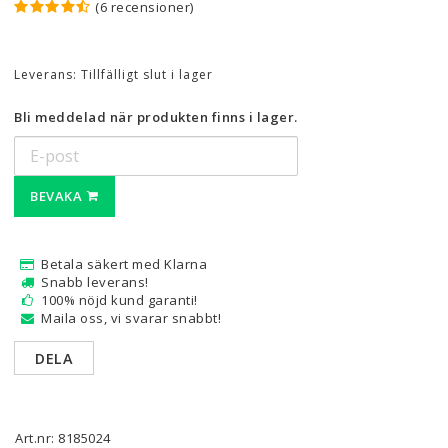
(6 recensioner)
Leverans:
Tillfälligt slut i lager
Bli meddelad när produkten finns i lager.
BEVAKA
Betala säkert med Klarna
Snabb leverans!
100% nöjd kund garanti!
Maila oss, vi svarar snabbt!
DELA
Art.nr: 8185024