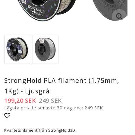
StrongHold PLA filament (1.75mm,
1Kg) - Ljusgrå
199,20 SEK
249 SEK
Lägsta pris de senaste 30 dagarna
249 SEK
Lägg till i favoritlistan
Kvalitetsfilament från StrongHold3D.