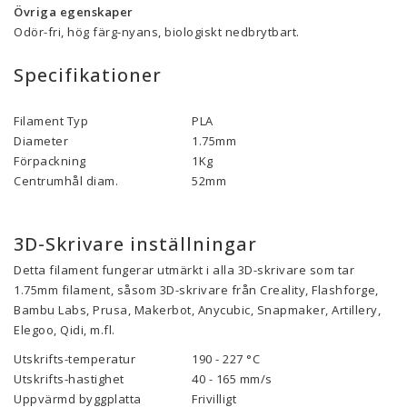
Övriga egenskaper
Odör-fri, hög färg-nyans, biologiskt nedbrytbart.
Specifikationer
Filament Typ
PLA
Diameter
1.75mm
Förpackning
1Kg
Centrumhål diam.
52mm
3D-Skrivare inställningar
Detta filament fungerar utmärkt i alla 3D-skrivare som tar
1.75mm filament, såsom 3D-skrivare från Creality, Flashforge,
Bambu Labs, Prusa, Makerbot, Anycubic, Snapmaker, Artillery,
Elegoo, Qidi, m.fl.
Utskrifts-temperatur
190 - 227 °C
Utskrifts-hastighet
40 - 165 mm/s
Uppvärmd byggplatta
Frivilligt