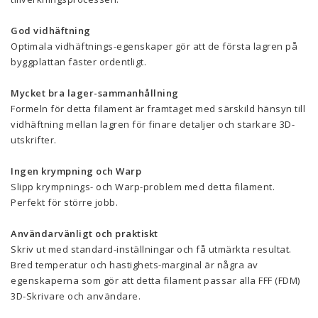
God vidhäftning
Optimala vidhäftnings-egenskaper gör att de första lagren på
byggplattan fäster ordentligt.
Mycket bra lager-sammanhållning
Formeln för detta filament är framtaget med särskild hänsyn till
vidhäftning mellan lagren för finare detaljer och starkare 3D-
utskrifter.
Ingen krympning och Warp
Slipp krympnings- och Warp-problem med detta filament.
Perfekt för större jobb.
Användarvänligt och praktiskt
Skriv ut med standard-inställningar och få utmärkta resultat.
Bred temperatur och hastighets-marginal är några av
egenskaperna som gör att detta filament passar alla FFF (FDM)
3D-Skrivare och användare.