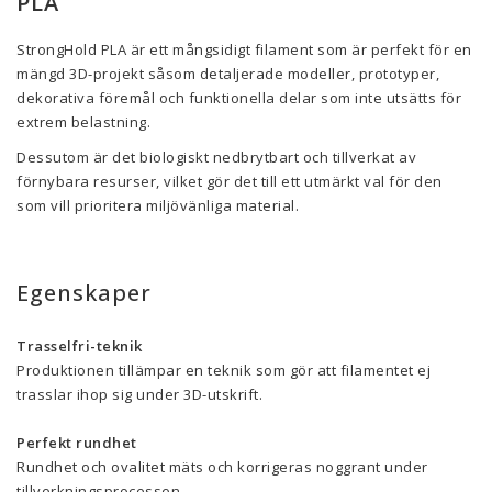
PLA
StrongHold PLA är ett mångsidigt filament som är perfekt för en
mängd 3D-projekt såsom detaljerade modeller, prototyper,
dekorativa föremål och funktionella delar som inte utsätts för
extrem belastning.
Dessutom är det biologiskt nedbrytbart och tillverkat av
förnybara resurser, vilket gör det till ett utmärkt val för den
som vill prioritera miljövänliga material.
Egenskaper
Trasselfri-teknik
Produktionen tillämpar en teknik som gör att filamentet ej
trasslar ihop sig under 3D-utskrift.
Perfekt rundhet
Rundhet och ovalitet mäts och korrigeras noggrant under
tillverkningsprocessen.