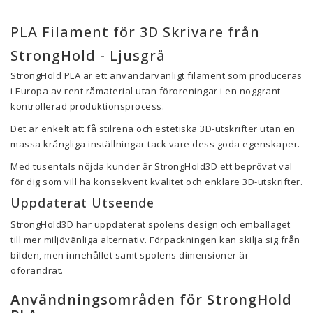
PLA Filament för 3D Skrivare från
StrongHold - Ljusgrå
StrongHold PLA är ett användarvänligt filament som produceras
i Europa av rent råmaterial utan föroreningar i en noggrant
kontrollerad produktionsprocess.
Det är enkelt att få stilrena och estetiska 3D-utskrifter utan en
massa krångliga inställningar tack vare dess goda egenskaper.
Med tusentals nöjda kunder är StrongHold3D ett beprövat val
för dig som vill ha konsekvent kvalitet och enklare 3D-utskrifter.
Uppdaterat Utseende
StrongHold3D har uppdaterat spolens design och emballaget
till mer miljövänliga alternativ. Förpackningen kan skilja sig från
bilden, men innehållet samt spolens dimensioner är
oförändrat.
Användningsområden för StrongHold