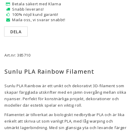
Betala säkert med Klarna
Snabb leverans!
100% nöjd kund garanti!
Maila oss, vi svarar snabbt!
DELA
Art.nr: 385710
Sunlu PLA Rainbow Filament
Sunlu PLA Rainbow är ett unikt och dekorativt 3D-filament som
skapar färgglada utskrifter med en jämn övergång mellan olika
nyanser. Perfekt för konstnärliga projekt, dekorationer och
modeller där estetik spelar en viktig roll.
Filamentet är tillverkat av biologiskt nedbrytbar PLA och är lika
enkelt att skriva ut som vanligt PLA, med låg warping och
utmärkt lagerbindning. Med sin glansiga yta och levande färger