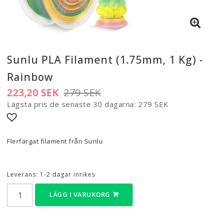
Sunlu PLA Filament (1.75mm, 1 Kg) -
Rainbow
223,20 SEK
279 SEK
Lägsta pris de senaste 30 dagarna
279 SEK
Lägg till i favoritlistan
Flerfärgat filament från Sunlu
Leverans:
1-2 dagar inrikes
LÄGG I VARUKORG