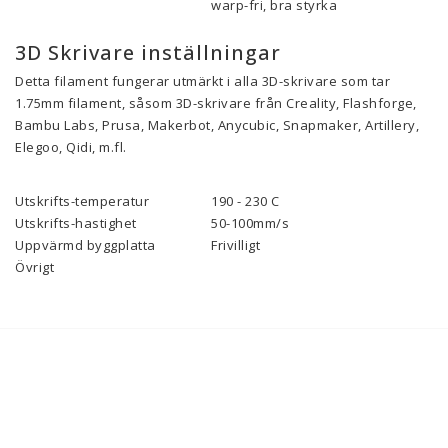
warp-fri, bra styrka
3D Skrivare inställningar
Detta filament fungerar utmärkt i alla 3D-skrivare som tar
1.75mm filament, såsom 3D-skrivare från Creality, Flashforge,
Bambu Labs, Prusa, Makerbot, Anycubic, Snapmaker, Artillery,
Elegoo, Qidi, m.fl.
Utskrifts-temperatur
190 - 230 C
Utskrifts-hastighet
50-100mm/s
Uppvärmd byggplatta
Frivilligt
Övrigt