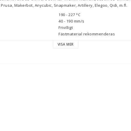
Prusa, Makerbot, Anycubic, Snapmaker, Artillery, Elegoo, Qidi, m.fl.
190 - 227 °C
40 - 190
mm/s
Frivilligt
Fästmaterial rekommenderas
VISA MER