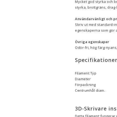
Mycket god styrka och br
styrka, brottgräns, dra
Användarvänligt och pr
Skriv ut med standard-in
egenskaperna som gör att
Övriga egenskaper
Odör-fri, hög färg-nyans,
Specifikatione
Filament Typ
Diameter
Förpackning
Centrumhål diam.
3D-Skrivare ins
Detta filament fungerar 