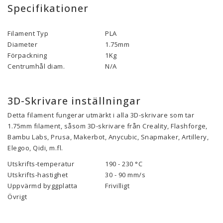
Specifikationer
Filament Typ
PLA
Diameter
1.75mm
Förpackning
1Kg
Centrumhål diam.
N/A
3D-Skrivare inställningar
Detta filament fungerar utmärkt i alla 3D-skrivare som tar
1.75mm filament, såsom 3D-skrivare från Creality, Flashforge,
Bambu Labs, Prusa, Makerbot, Anycubic, Snapmaker, Artillery,
Elegoo, Qidi, m.fl.
Utskrifts-temperatur
190 - 230 °C
Utskrifts-hastighet
30 - 90
mm/s
Uppvärmd byggplatta
Frivilligt
Övrigt