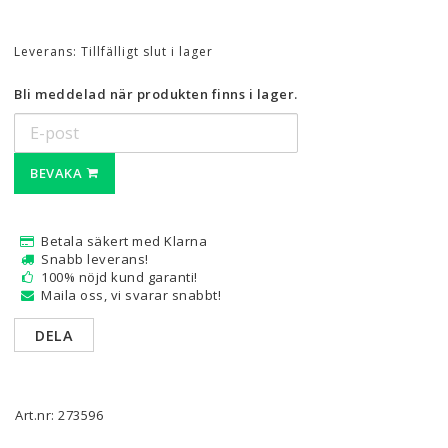
Leverans:
Tillfälligt slut i lager
Bli meddelad när produkten finns i lager.
BEVAKA
Betala säkert med Klarna
Snabb leverans!
100% nöjd kund garanti!
Maila oss, vi svarar snabbt!
DELA
Art.nr: 273596