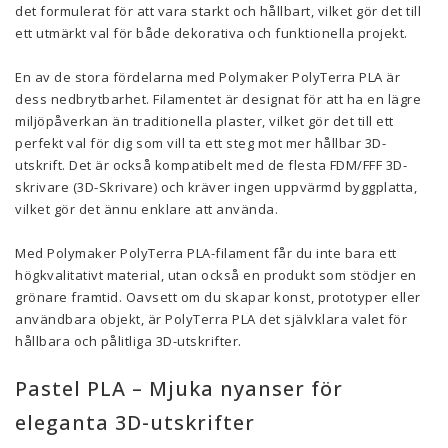
det formulerat för att vara starkt och hållbart, vilket gör det till
ett utmärkt val för både dekorativa och funktionella projekt.
En av de stora fördelarna med Polymaker PolyTerra PLA är
dess nedbrytbarhet. Filamentet är designat för att ha en lägre
miljöpåverkan än traditionella plaster, vilket gör det till ett
perfekt val för dig som vill ta ett steg mot mer hållbar 3D-
utskrift. Det är också kompatibelt med de flesta FDM/FFF 3D-
skrivare (3D-Skrivare) och kräver ingen uppvärmd byggplatta,
vilket gör det ännu enklare att använda.
Med Polymaker PolyTerra PLA-filament får du inte bara ett
högkvalitativt material, utan också en produkt som stödjer en
grönare framtid. Oavsett om du skapar konst, prototyper eller
användbara objekt, är PolyTerra PLA det självklara valet för
hållbara och pålitliga 3D-utskrifter.
Pastel PLA – Mjuka nyanser för
eleganta 3D-utskrifter