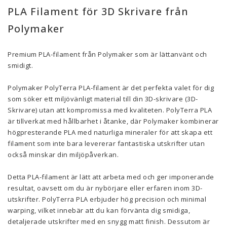
PLA Filament för 3D Skrivare från
Polymaker
Premium PLA-filament från Polymaker som är lättanvänt och
smidigt.
Polymaker PolyTerra PLA-filament är det perfekta valet för dig
som söker ett miljövänligt material till din 3D-skrivare (3D-
Skrivare) utan att kompromissa med kvaliteten. PolyTerra PLA
är tillverkat med hållbarhet i åtanke, där Polymaker kombinerar
högpresterande PLA med naturliga mineraler för att skapa ett
filament som inte bara levererar fantastiska utskrifter utan
också minskar din miljöpåverkan.
Detta PLA-filament är lätt att arbeta med och ger imponerande
resultat, oavsett om du är nybörjare eller erfaren inom 3D-
utskrifter. PolyTerra PLA erbjuder hög precision och minimal
warping, vilket innebär att du kan förvänta dig smidiga,
detaljerade utskrifter med en snygg matt finish. Dessutom är