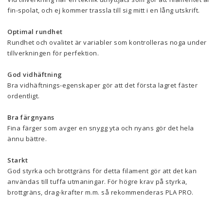
fin-spolat, och ej kommer trassla till sig mitt i en lång utskrift.
Optimal rundhet
Rundhet och ovalitet är variabler som kontrolleras noga under
tillverkningen för perfektion.
God vidhäftning
Bra vidhäftnings-egenskaper gör att det första lagret fäster
ordentligt.
Bra färgnyans
Fina färger som avger en snygg yta och nyans gör det hela
ännu bättre.
Starkt
God styrka och brottgräns för detta filament gör att det kan
användas till tuffa utmaningar. För högre krav på styrka,
brottgräns, drag-krafter m.m. så rekommenderas PLA PRO.