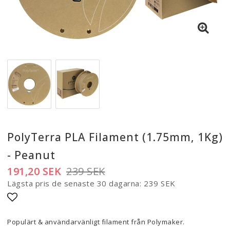
PolyTerra PLA Filament (1.75mm, 1Kg)
- Peanut
191,20 SEK
239 SEK
Lägsta pris de senaste 30 dagarna
239 SEK
Lägg till i favoritlistan
Populärt & användarvänligt filament från Polymaker.