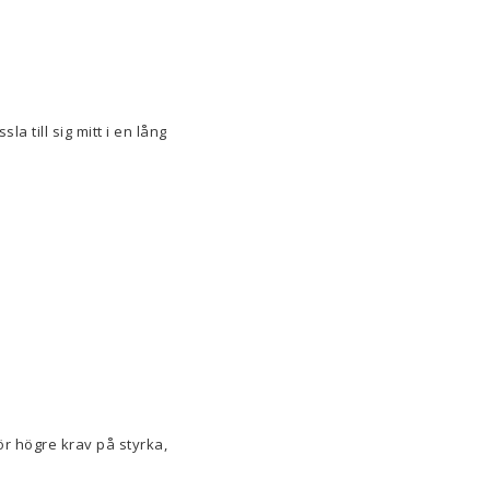
la till sig mitt i en lång
ör högre krav på styrka,