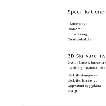
Specifikatione
Filament Typ
Diameter
Förpackning
Centrumhål diam.
3D-Skrivare ins
Detta filament fungerar 
Flashforge, Bambu Labs, 
Utskrifts-temperatur
Utskrifts-hastighet
Uppvärmd byggplatta
Övrigt