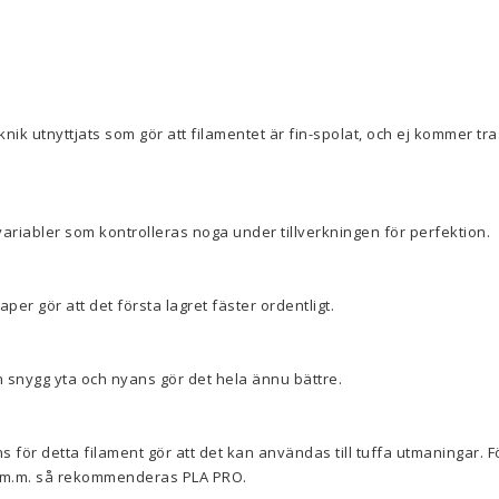
knik utnyttjats som gör att filamentet är fin-spolat, och ej kommer trass
variabler som kontrolleras noga under tillverkningen för perfektion.
er gör att det första lagret fäster ordentligt.
 snygg yta och nyans gör det hela ännu bättre.
s för detta filament gör att det kan användas till tuffa utmaningar. F
r m.m. så rekommenderas PLA PRO.