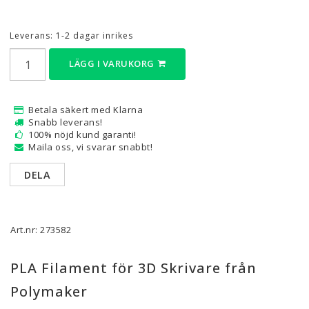
Leverans:
1-2 dagar inrikes
LÄGG I VARUKORG
Betala säkert med Klarna
Snabb leverans!
100% nöjd kund garanti!
Maila oss, vi svarar snabbt!
DELA
Art.nr: 273582
PLA Filament för 3D Skrivare från
Polymaker