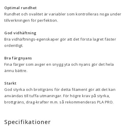
Optimal rundhet
Rundhet och ovalitet är variabler som kontrolleras noga under
tillverkningen för perfektion.
God vidhäftning
Bra vidhäftnings-egenskaper gör att det första lagret fäster
ordentligt.
Bra färgnyans
Fina färger som avger en snygg yta och nyans gör det hela
ännu bättre.
Starkt
God styrka och brottgräns för detta filament gör att det kan
användas till tuffa utmaningar. För högre krav på styrka,
brottgräns, drag-krafter m.m. så rekommenderas PLA PRO.
Specifikationer