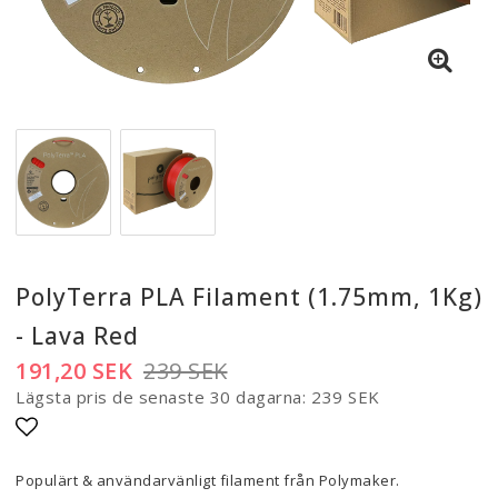
PolyTerra PLA Filament (1.75mm, 1Kg)
- Lava Red
191,20 SEK
239 SEK
Lägsta pris de senaste 30 dagarna
239 SEK
Lägg till i favoritlistan
Populärt & användarvänligt filament från Polymaker.