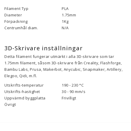
Filament Typ
PLA
Diameter
1.75mm
Förpackning
1Kg
Centrumhål diam.
N/A
3D-Skrivare inställningar
Detta filament fungerar utmärkt i alla 3D-skrivare som tar
1.75mm filament, såsom 3D-skrivare från Creality, Flashforge,
Bambu Labs, Prusa, Makerbot, Anycubic, Snapmaker, Artillery,
Elegoo, Qidi, m.fl.
Utskrifts-temperatur
190 - 230 °C
Utskrifts-hastighet
30 - 90
mm/s
Uppvärmd byggplatta
Frivilligt
Övrigt