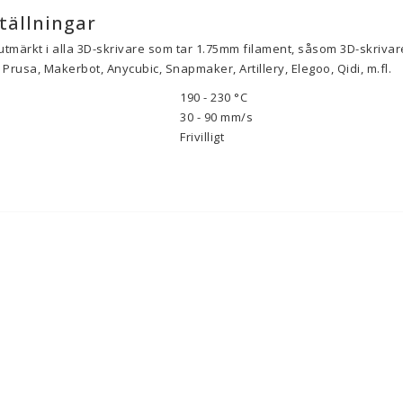
tällningar
utmärkt i alla 3D-skrivare som tar 1.75mm filament, såsom 3D-skrivare
Prusa, Makerbot, Anycubic, Snapmaker, Artillery, Elegoo, Qidi, m.fl.
190 - 230 °C
30 - 90
mm/s
Frivilligt