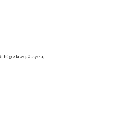
ör högre krav på styrka,