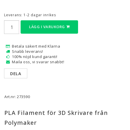
Leverans:
1-2 dagar inrikes
LÄGG I VARUKORG
Betala säkert med Klarna
Snabb leverans!
100% nöjd kund garanti!
Maila oss, vi svarar snabbt!
DELA
Art.nr: 273590
PLA Filament för 3D Skrivare från
Polymaker