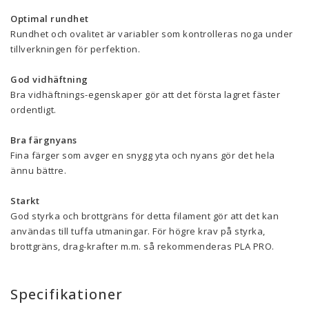
Optimal rundhet
Rundhet och ovalitet är variabler som kontrolleras noga under
tillverkningen för perfektion.
God vidhäftning
Bra vidhäftnings-egenskaper gör att det första lagret fäster
ordentligt.
Bra färgnyans
Fina färger som avger en snygg yta och nyans gör det hela
ännu bättre.
Starkt
God styrka och brottgräns för detta filament gör att det kan
användas till tuffa utmaningar. För högre krav på styrka,
brottgräns, drag-krafter m.m. så rekommenderas PLA PRO.
Specifikationer