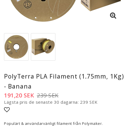
PolyTerra PLA Filament (1.75mm, 1Kg)
- Banana
191,20 SEK
239 SEK
Lägsta pris de senaste 30 dagarna
239 SEK
Lägg till i favoritlistan
Populärt & användarvänligt filament från Polymaker.