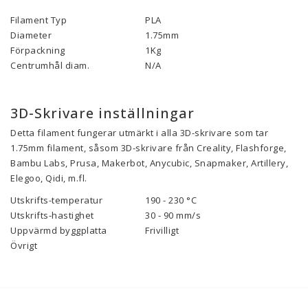
Filament Typ
PLA
Diameter
1.75mm
Förpackning
1Kg
Centrumhål diam.
N/A
3D-Skrivare inställningar
Detta filament fungerar utmärkt i alla 3D-skrivare som tar
1.75mm filament, såsom 3D-skrivare från Creality, Flashforge,
Bambu Labs, Prusa, Makerbot, Anycubic, Snapmaker, Artillery,
Elegoo, Qidi, m.fl.
Utskrifts-temperatur
190 - 230 °C
Utskrifts-hastighet
30 - 90
mm/s
Uppvärmd byggplatta
Frivilligt
Övrigt