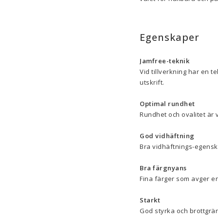
Egenskaper
Jamfree-teknik
Vid tillverkning har en te
utskrift.
Optimal rundhet
Rundhet och ovalitet är 
God vidhäftning
Bra vidhäftnings-egenskap
Bra färgnyans
Fina färger som avger en
Starkt
God styrka och brottgrän