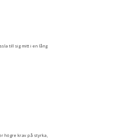
la till sig mitt i en lång
ör högre krav på styrka,