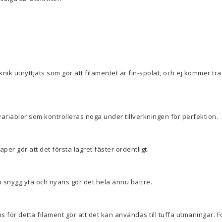
knik utnyttjats som gör att filamentet är fin-spolat, och ej kommer trass
variabler som kontrolleras noga under tillverkningen för perfektion.
er gör att det första lagret fäster ordentligt.
 snygg yta och nyans gör det hela ännu bättre.
s för detta filament gör att det kan användas till tuffa utmaningar. F