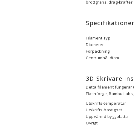
brottgräns, drag-krafte
Specifikatione
Filament Typ
Diameter
Förpackning
Centrumhål diam.
3D-Skrivare ins
Detta filament fungerar 
Flashforge, Bambu Labs, 
Utskrifts-temperatur
Utskrifts-hastighet
Uppvärmd byggplatta
Övrigt