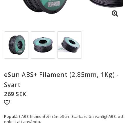
eSun ABS+ Filament (2.85mm, 1Kg) -
Svart
269 SEK
Lägg till i favoritlistan
Populärt ABS filamentet från eSun. Starkare än vanligt ABS, och
enkelt att använda.