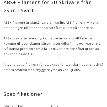
ABS+ Filament för 3D Skrivare från
eSun - Svart
ABS+ filament är slagtåligare än vanligt ABS filament, vilket är
anledningen till att det har blivit så populärt på senare tid.
ABS+ presterar även mycket bättre än vanligt ABS när det
kommer till egenskaper såsom lagervidhäftning och warpning -
två kända problem som alla 3D-tillverkare har råkat ut för vid
användning av ABS.
Använd detta filament för att skapa fantastiska modeller och få
ett bra resultat med snyggare ytor än vanligt ABS.
Specifikationer
Filament Typ
ABS+