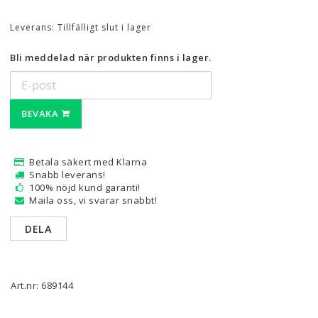
Leverans:
Tillfälligt slut i lager
Bli meddelad när produkten finns i lager.
BEVAKA
Betala säkert med Klarna
Snabb leverans!
100% nöjd kund garanti!
Maila oss, vi svarar snabbt!
DELA
Art.nr: 689144