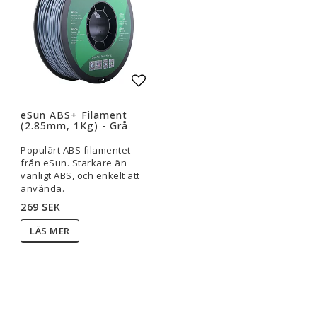
Lägg till i favoritlistan
eSun ABS+ Filament
(2.85mm, 1Kg) - Grå
Populärt ABS filamentet
från eSun. Starkare än
vanligt ABS, och enkelt att
använda.
269 SEK
LÄS MER