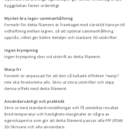
byggplattan fäster ordentligt.
Mycket bra lager-sammanhållning
Formeln för detta filament är framtaget med särskild hänsyn till
vidhäftning mellan lagren, så att optimal sammanhållning
uppnås, vilket ger bättre detaljer och starkare 3D-utskrifter.
Ingen krympning
Ingen krympning sker vid utskrift av detta filament.
Warp-fri
Formeln är anpassad för att den så kallade effekten ?warp?
inte ska förekomma alls. Skriv ut stora utskrifter och slipp
denna effekt med detta filament.
Användarvänligt och praktiskt
Skriv ut med standard-inställningar och få utmärkta resultat.
Bred temperatur och hastighets-marginaler är några av
egenskaperna som gör att detta filament passar alla FFF (FDM)
3D-Skrivare och alla användare.