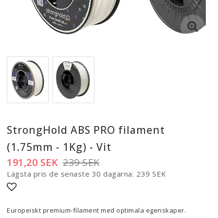
StrongHold ABS PRO filament
(1.75mm - 1Kg) - Vit
191,20 SEK
239 SEK
Lägsta pris de senaste 30 dagarna
239 SEK
Lägg till i favoritlistan
Europeiskt premium-filament med optimala egenskaper.