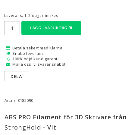
Leverans:
1-2 dagar inrikes
LÄGG I VARUKORG
Betala säkert med Klarna
Snabb leverans!
100% nöjd kund garanti!
Maila oss, vi svarar snabbt!
DELA
Art.nr: 8185090
ABS PRO Filament för 3D Skrivare från
StrongHold - Vit