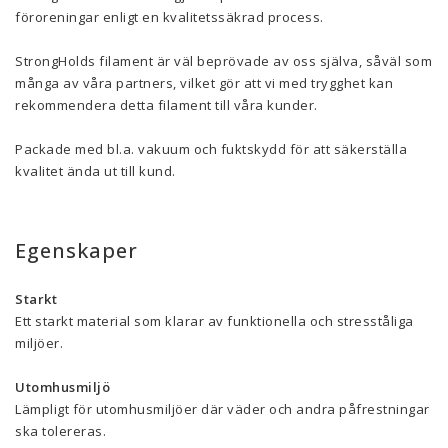
föroreningar enligt en kvalitetssäkrad process.
StrongHolds filament är väl beprövade av oss själva, såväl som
många av våra partners, vilket gör att vi med trygghet kan
rekommendera detta filament till våra kunder.
Packade med bl.a. vakuum och fuktskydd för att säkerställa
kvalitet ända ut till kund.
Egenskaper
Starkt
Ett starkt material som klarar av funktionella och stresståliga
miljöer.
Utomhusmiljö
Lämpligt för utomhusmiljöer där väder och andra påfrestningar
ska tolereras.