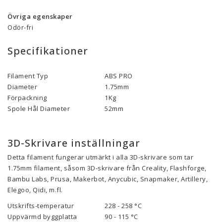
Övriga egenskaper
Odör-fri
Specifikationer
Filament Typ
ABS PRO
Diameter
1.75mm
Förpackning
1Kg
Spole Hål Diameter
52mm
3D-Skrivare inställningar
Detta filament fungerar utmärkt i alla 3D-skrivare som tar
1.75mm filament, såsom 3D-skrivare från Creality, Flashforge,
Bambu Labs, Prusa, Makerbot, Anycubic, Snapmaker, Artillery,
Elegoo, Qidi, m.fl.
Utskrifts-temperatur
228 - 258 °C
Uppvärmd byggplatta
90 - 115 °C