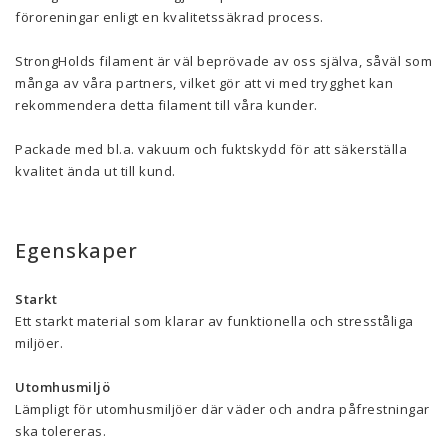
föroreningar enligt en kvalitetssäkrad process.
StrongHolds filament är väl beprövade av oss själva, såväl som
många av våra partners, vilket gör att vi med trygghet kan
rekommendera detta filament till våra kunder.
Packade med bl.a. vakuum och fuktskydd för att säkerställa
kvalitet ända ut till kund.
Egenskaper
Starkt
Ett starkt material som klarar av funktionella och stresståliga
miljöer.
Utomhusmiljö
Lämpligt för utomhusmiljöer där väder och andra påfrestningar
ska tolereras.