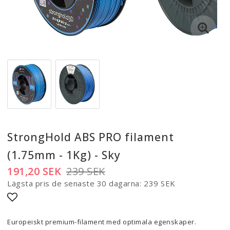
StrongHold ABS PRO filament
(1.75mm - 1Kg) - Sky
191,20 SEK
239 SEK
Lägsta pris de senaste 30 dagarna
239 SEK
Lägg till i favoritlistan
Europeiskt premium-filament med optimala egenskaper.