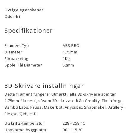
Övriga egenskaper
Odör-fri
Specifikationer
Filament Typ
ABS PRO
Diameter
1.75mm
Förpackning
1Kg
Spole Hål Diameter
52mm
3D-Skrivare inställningar
Detta filament fungerar utmärkt i alla 3D-skrivare som tar
1.75mm filament, såsom 3D-skrivare från Creality, Flashforge,
Bambu Labs, Prusa, Makerbot, Anycubic, Snapmaker, Artillery,
Elegoo, Qidi, m.fl.
Utskrifts-temperatur
228 - 258 °C
Uppvärmd byggplatta
90 - 115 °C