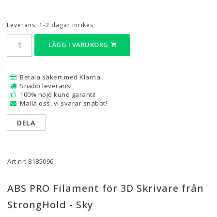
Leverans:
1-2 dagar inrikes
LÄGG I VARUKORG
Betala säkert med Klarna
Snabb leverans!
100% nöjd kund garanti!
Maila oss, vi svarar snabbt!
DELA
Art.nr: 8185096
ABS PRO Filament för 3D Skrivare från
StrongHold - Sky