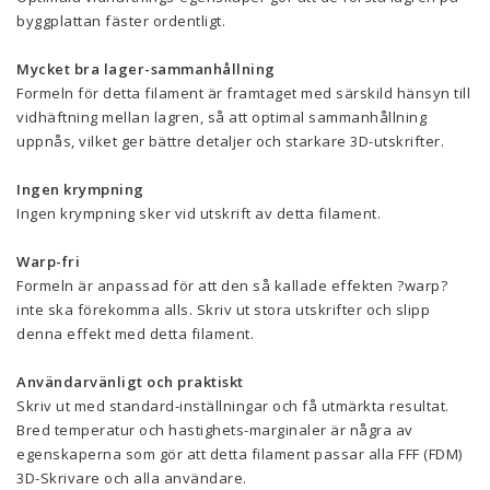
byggplattan fäster ordentligt.
Mycket bra lager-sammanhållning
Formeln för detta filament är framtaget med särskild hänsyn till
vidhäftning mellan lagren, så att optimal sammanhållning
uppnås, vilket ger bättre detaljer och starkare 3D-utskrifter.
Ingen krympning
Ingen krympning sker vid utskrift av detta filament.
Warp-fri
Formeln är anpassad för att den så kallade effekten ?warp?
inte ska förekomma alls. Skriv ut stora utskrifter och slipp
denna effekt med detta filament.
Användarvänligt och praktiskt
Skriv ut med standard-inställningar och få utmärkta resultat.
Bred temperatur och hastighets-marginaler är några av
egenskaperna som gör att detta filament passar alla FFF (FDM)
3D-Skrivare och alla användare.