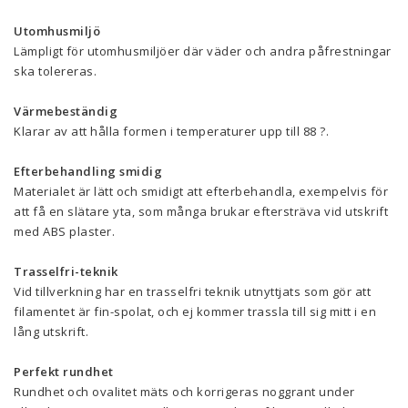
Utomhusmiljö
Lämpligt för utomhusmiljöer där väder och andra påfrestningar
ska tolereras.
Värmebeständig
Klarar av att hålla formen i temperaturer upp till 88 ?.
Efterbehandling smidig
Materialet är lätt och smidigt att efterbehandla, exempelvis för
att få en slätare yta, som många brukar eftersträva vid utskrift
med ABS plaster.
Trasselfri-teknik
Vid tillverkning har en trasselfri teknik utnyttjats som gör att
filamentet är fin-spolat, och ej kommer trassla till sig mitt i en
lång utskrift.
Perfekt rundhet
Rundhet och ovalitet mäts och korrigeras noggrant under