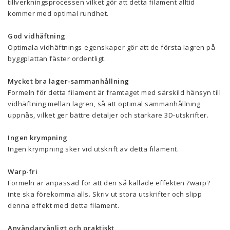
tillverkningsprocessen vilket gör att detta filament alltid
kommer med optimal rundhet.
God vidhäftning
Optimala vidhäftnings-egenskaper gör att de första lagren på
byggplattan fäster ordentligt.
Mycket bra lager-sammanhållning
Formeln för detta filament är framtaget med särskild hänsyn till
vidhäftning mellan lagren, så att optimal sammanhållning
uppnås, vilket ger bättre detaljer och starkare 3D-utskrifter.
Ingen krympning
Ingen krympning sker vid utskrift av detta filament.
Warp-fri
Formeln är anpassad för att den så kallade effekten ?warp?
inte ska förekomma alls. Skriv ut stora utskrifter och slipp
denna effekt med detta filament.
Användarvänligt och praktiskt