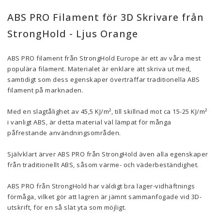
ABS PRO Filament för 3D Skrivare från
StrongHold - Ljus Orange
ABS PRO filament från StrongHold Europe är ett av våra mest
populära filament. Materialet är enklare att skriva ut med,
samtidigt som dess egenskaper överträffar traditionella ABS
filament på marknaden.
Med en slagtålighet av 45,5
KJ/m², till skillnad mot ca 15-25 KJ/m²
i vanligt ABS, är detta material väl lämpat för många
påfrestande användningsområden.
Självklart ärver ABS PRO från StrongHold även alla egenskaper
från traditionellt ABS, såsom värme- och väderbeständighet.
ABS PRO från StrongHold har väldigt bra lager-vidhäftnings
förmåga, vilket gör att lagren är jämnt sammanfogade vid 3D-
utskrift, för en så slät yta som möjligt.