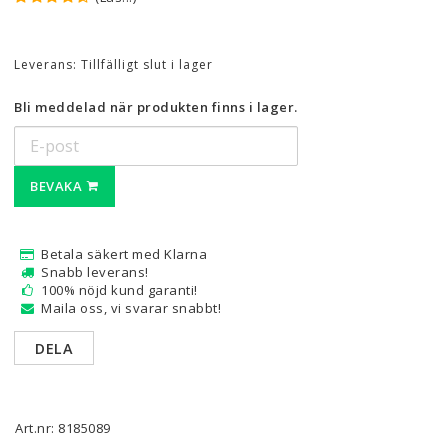
Leverans:
Tillfälligt slut i lager
Bli meddelad när produkten finns i lager.
BEVAKA
Betala säkert med Klarna
Snabb leverans!
100% nöjd kund garanti!
Maila oss, vi svarar snabbt!
DELA
Art.nr: 8185089