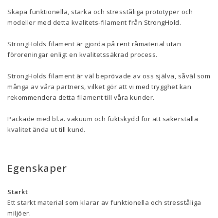
Skapa funktionella, starka och stresståliga prototyper och
modeller med detta kvalitets-filament från StrongHold.
StrongHolds filament är gjorda på rent råmaterial utan
föroreningar enligt en kvalitetssäkrad process.
StrongHolds filament är väl beprövade av oss själva, såväl som
många av våra partners, vilket gör att vi med trygghet kan
rekommendera detta filament till våra kunder.
Packade med bl.a. vakuum och fuktskydd för att säkerställa
kvalitet ända ut till kund.
Egenskaper
Starkt
Ett starkt material som klarar av funktionella och stresståliga
miljöer.