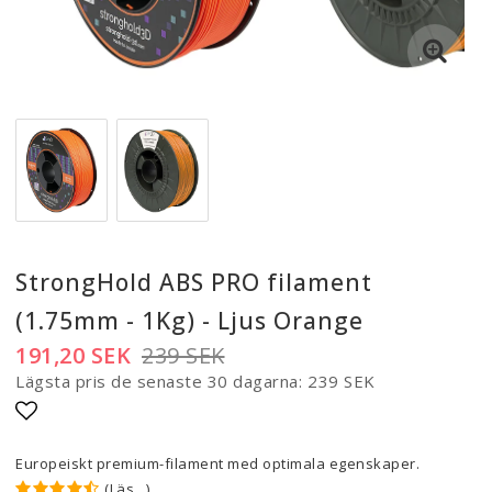
StrongHold ABS PRO filament
(1.75mm - 1Kg) - Ljus Orange
191,20 SEK
239 SEK
Lägsta pris de senaste 30 dagarna
239 SEK
Lägg till i favoritlistan
Europeiskt premium-filament med optimala egenskaper.
(Läs...)