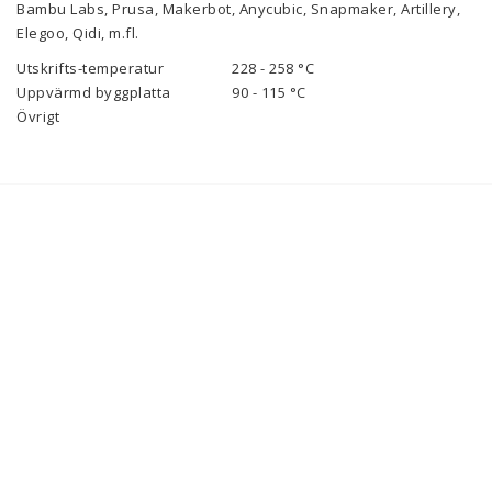
Bambu Labs, Prusa, Makerbot, Anycubic, Snapmaker, Artillery,
Elegoo, Qidi, m.fl.
Utskrifts-temperatur
228 - 258 °C
Uppvärmd byggplatta
90 - 115 °C
Övrigt