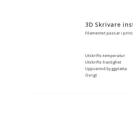
3D Skrivare ins
Filamentet passar i prin
Utskrifts-temperatur
Utskrifts-hastighet
Uppvärmd byggplatta
Övrigt