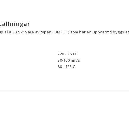
tällningar
cip alla 3D Skrivare av typen FDM (FFF) som har en uppvärmd byggplat
220 - 260 C
30-100mm/s
80 - 125 C