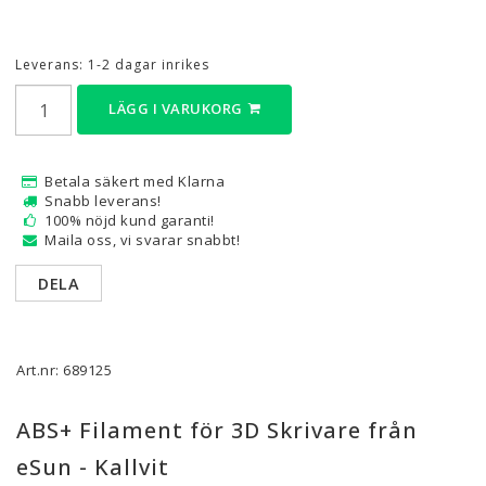
Leverans:
1-2 dagar inrikes
LÄGG I VARUKORG
Betala säkert med Klarna
Snabb leverans!
100% nöjd kund garanti!
Maila oss, vi svarar snabbt!
DELA
Art.nr: 689125
ABS+ Filament för 3D Skrivare från
eSun - Kallvit