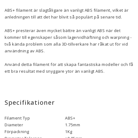
ABS+ filament är slagtåligare än vanligt ABS filament, vilket är
anledningen till att det har blivit så populärt på senare tid.
ABS+ presterar även mycket bättre än vanligt ABS när det
kommer till egenskaper såsom lagervidhäftning och warpning -
två kända problem som alla 3D-tillverkare har råkat ut för vid
användning av ABS.
Använd detta filament för att skapa fantastiska modeller och få
ett bra resultat med snyggare ytor än vanligt ABS.
Specifikationer
Filament Typ
ABS+
Diameter
1.75mm
Förpackning
1Kg