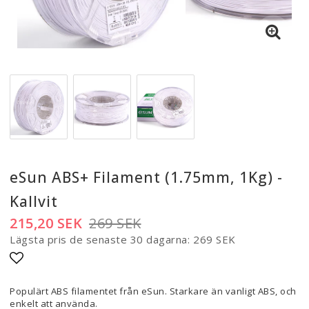
eSun ABS+ Filament (1.75mm, 1Kg) -
Kallvit
215,20 SEK
269 SEK
Lägsta pris de senaste 30 dagarna
269 SEK
Lägg till i favoritlistan
Populärt ABS filamentet från eSun. Starkare än vanligt ABS, och
enkelt att använda.