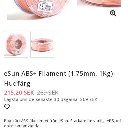
eSun ABS+ Filament (1.75mm, 1Kg) -
Hudfärg
215,20 SEK
269 SEK
Lägsta pris de senaste 30 dagarna
269 SEK
Lägg till i favoritlistan
Populärt ABS filamentet från eSun. Starkare än vanligt ABS, och
enkelt att använda.