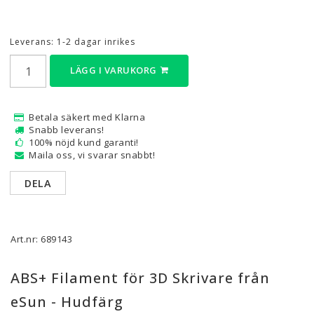
Leverans:
1-2 dagar inrikes
LÄGG I VARUKORG
Betala säkert med Klarna
Snabb leverans!
100% nöjd kund garanti!
Maila oss, vi svarar snabbt!
DELA
Art.nr: 689143
ABS+ Filament för 3D Skrivare från
eSun - Hudfärg