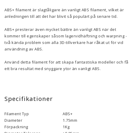
ABS+ filament är slagtåligare än vanligt ABS filament, vilket är
anledningen till att det har blivit så populärt på senare tid.
ABS+ presterar även mycket bättre än vanligt ABS när det
kommer till egenskaper såsom lagervidhäftning och warpning -
två kända problem som alla 3D-tillverkare har råkat ut för vid
användning av ABS.
Använd detta filament för att skapa fantastiska modeller och få
ett bra resultat med snyggare ytor än vanligt ABS.
Specifikationer
Filament Typ
ABS+
Diameter
1.75mm
Förpackning
1Kg