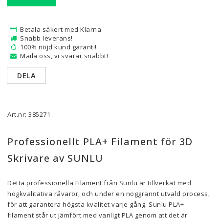
Betala säkert med Klarna
Snabb leverans!
100% nöjd kund garanti!
Maila oss, vi svarar snabbt!
DELA
Art.nr: 385271
Professionellt PLA+ Filament för 3D
Skrivare av SUNLU
Detta professionella Filament från Sunlu är tillverkat med
högkvalitativa råvaror, och under en noggrannt utvald process,
för att garantera högsta kvalitet varje gång. Sunlu PLA+
filament står ut jämfört med vanligt PLA genom att det är