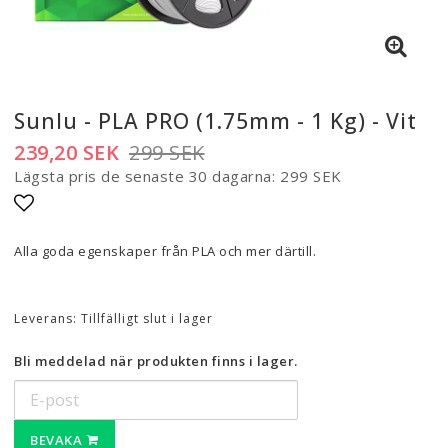
Sunlu - PLA PRO (1.75mm - 1 Kg) - Vit
239,20 SEK
299 SEK
Lägsta pris de senaste 30 dagarna
299 SEK
Lägg till i favoritlistan
Alla goda egenskaper från PLA och mer därtill.
Leverans:
Tillfälligt slut i lager
Bli meddelad när produkten finns i lager.
BEVAKA