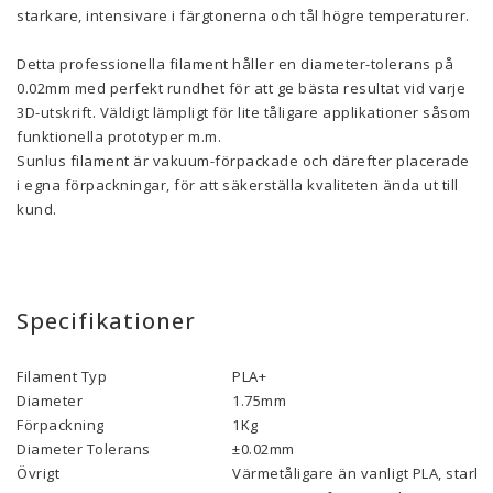
starkare, intensivare i färgtonerna och tål högre temperaturer.
Detta professionella filament håller en diameter-tolerans på
0.02mm med perfekt rundhet för att ge bästa resultat vid varje
3D-utskrift. Väldigt lämpligt för lite tåligare applikationer såsom
funktionella prototyper m.m.
Sunlus filament är vakuum-förpackade och därefter placerade
i egna förpackningar, för att säkerställa kvaliteten ända ut till
kund.
Specifikationer
Filament Typ
PLA+
Diameter
1.75mm
Förpackning
1Kg
Diameter Tolerans
±0.02mm
Övrigt
Värmetåligare än vanligt PLA, starka