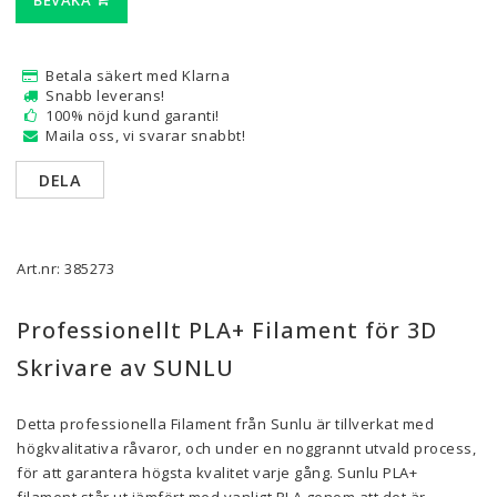
BEVAKA
Betala säkert med Klarna
Snabb leverans!
100% nöjd kund garanti!
Maila oss, vi svarar snabbt!
DELA
Art.nr: 385273
Professionellt PLA+ Filament för 3D
Skrivare av SUNLU
Detta professionella Filament från Sunlu är tillverkat med
högkvalitativa råvaror, och under en noggrannt utvald process,
för att garantera högsta kvalitet varje gång. Sunlu PLA+