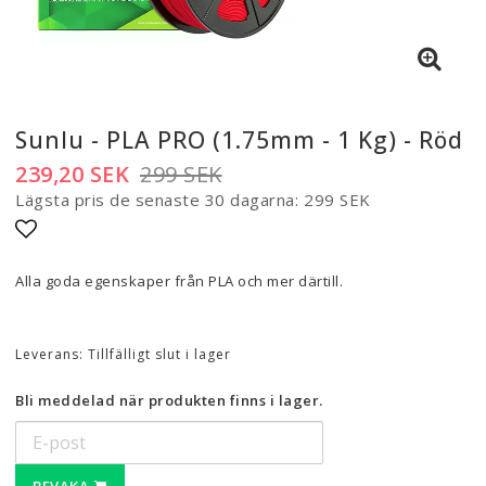
Sunlu - PLA PRO (1.75mm - 1 Kg) - Röd
239,20 SEK
299 SEK
Lägsta pris de senaste 30 dagarna
299 SEK
Lägg till i favoritlistan
Alla goda egenskaper från PLA och mer därtill.
Leverans:
Tillfälligt slut i lager
Bli meddelad när produkten finns i lager.