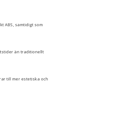
kt ABS, samtidigt som
stider än traditionellt
ar till mer estetiska och