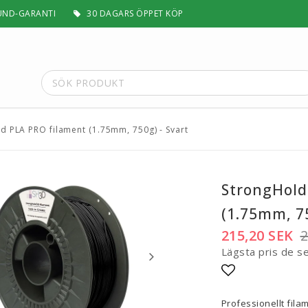
UND-GARANTI
30 DAGARS ÖPPET KÖP
d PLA PRO filament (1.75mm, 750g) - Svart
t
Special Filament
Silk, Multifärg & Självlysande
 PLA+
Matt & Pastel
StrongHold
Trä, Metall, Sten & Kolfiber
(1.75mm, 75
 ABS+
Flex & Elasticitet
Stödmaterial
215,20 SEK
2
Höghastighet
Lägsta pris de s
 / ASA
Lättvikt
Rengörande
Lägg till i fa
a
Visa alla
Professionellt filam