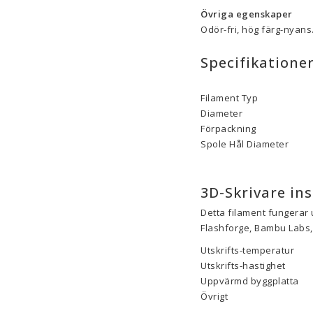
Övriga egenskaper
Odör-fri, hög färg-nyans
Specifikatione
Filament Typ
Diameter
Förpackning
Spole Hål Diameter
3D-Skrivare ins
Detta filament fungerar 
Flashforge, Bambu Labs, 
Utskrifts-temperatur
Utskrifts-hastighet
Uppvärmd byggplatta
Övrigt