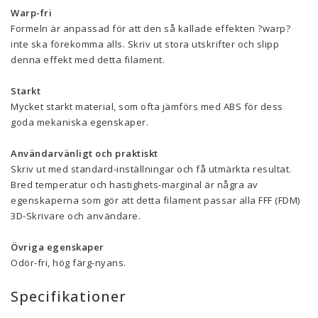
Warp-fri
Formeln är anpassad för att den så kallade effekten ?warp?
inte ska förekomma alls. Skriv ut stora utskrifter och slipp
denna effekt med detta filament.
Starkt
Mycket starkt material, som ofta jämförs med ABS för dess
goda mekaniska egenskaper.
Användarvänligt och praktiskt
Skriv ut med standard-inställningar och få utmärkta resultat.
Bred temperatur och hastighets-marginal är några av
egenskaperna som gör att detta filament passar alla FFF (FDM)
3D-Skrivare och användare.
Övriga egenskaper
Odör-fri, hög färg-nyans.
Specifikationer