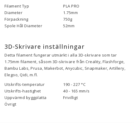
Filament Typ
PLA PRO
Diameter
1.75mm
Förpackning
750g
Spole Hål Diameter
52mm
3D-Skrivare inställningar
Detta filament fungerar utmärkt i alla 3D-skrivare som tar
1.75mm filament, såsom 3D-skrivare från Creality, Flashforge,
Bambu Labs, Prusa, Makerbot, Anycubic, Snapmaker, Artillery,
Elegoo, Qidi, m.fl.
Utskrifts-temperatur
190 - 227 °C
Utskrifts-hastighet
40 - 165 mm/s
Uppvärmd byggplatta
Frivilligt
Övrigt