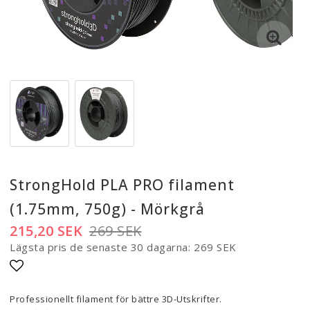
StrongHold PLA PRO filament
(1.75mm, 750g) - Mörkgrå
215,20 SEK
269 SEK
Lägsta pris de senaste 30 dagarna
269 SEK
Lägg till i favoritlistan
Professionellt filament för bättre 3D-Utskrifter.