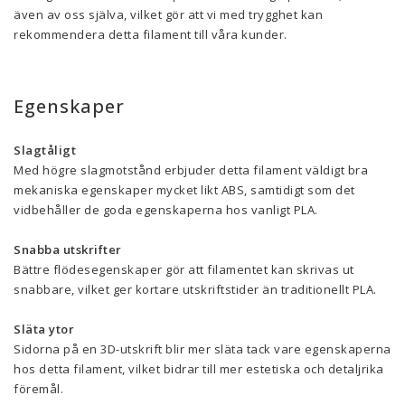
även av oss själva, vilket gör att vi med trygghet kan
rekommendera detta filament till våra kunder.
Egenskaper
Slagtåligt
Med högre slagmotstånd erbjuder detta filament väldigt bra
mekaniska egenskaper mycket likt ABS, samtidigt som det
vidbehåller de goda egenskaperna hos vanligt PLA.
Snabba utskrifter
Bättre flödesegenskaper gör att filamentet kan skrivas ut
snabbare, vilket ger kortare utskriftstider än traditionellt PLA.
Släta ytor
Sidorna på en 3D-utskrift blir mer släta tack vare egenskaperna
hos detta filament, vilket bidrar till mer estetiska och detaljrika
föremål.