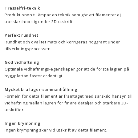
Trasselfri-teknik
Produktionen tillämpar en teknik som gör att filamentet ej
trasslar ihop sig under 3D-utskrift.
Perfekt rundhet
Rundhet och ovalitet mäts och korrigeras noggrant under
tillverkningsprocessen.
God vidhäftning
Optimala vidhäftnings-egenskaper gör att de första lagren på
byggplattan fäster ordentligt.
Mycket bra lager-sammanhållning
Formeln för detta filament är framtaget med särskild hänsyn till
vidhäftning mellan lagren för finare detaljer och starkare 3D-
utskrifter.
Ingen krympning
Ingen krympning sker vid utskrift av detta filament.