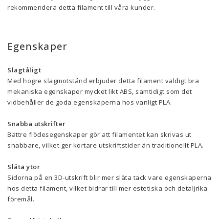
rekommendera detta filament till våra kunder.
Egenskaper
Slagtåligt
Med högre slagmotstånd erbjuder detta filament väldigt bra
mekaniska egenskaper mycket likt ABS, samtidigt som det
vidbehåller de goda egenskaperna hos vanligt PLA.
Snabba utskrifter
Bättre flödesegenskaper gör att filamentet kan skrivas ut
snabbare, vilket ger kortare utskriftstider än traditionellt PLA.
Släta ytor
Sidorna på en 3D-utskrift blir mer släta tack vare egenskaperna
hos detta filament, vilket bidrar till mer estetiska och detaljrika
föremål.