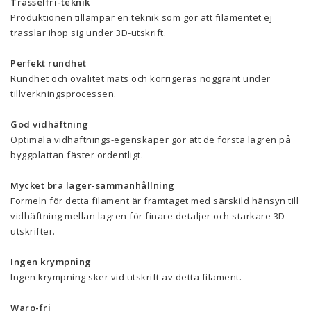
Trasselfri-teknik
Produktionen tillämpar en teknik som gör att filamentet ej
trasslar ihop sig under 3D-utskrift.
Perfekt rundhet
Rundhet och ovalitet mäts och korrigeras noggrant under
tillverkningsprocessen.
God vidhäftning
Optimala vidhäftnings-egenskaper gör att de första lagren på
byggplattan fäster ordentligt.
Mycket bra lager-sammanhållning
Formeln för detta filament är framtaget med särskild hänsyn till
vidhäftning mellan lagren för finare detaljer och starkare 3D-
utskrifter.
Ingen krympning
Ingen krympning sker vid utskrift av detta filament.
Warp-fri