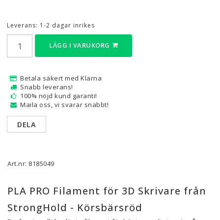
Leverans:
1-2 dagar inrikes
LÄGG I VARUKORG
Betala säkert med Klarna
Snabb leverans!
100% nöjd kund garanti!
Maila oss, vi svarar snabbt!
DELA
Art.nr: 8185049
PLA PRO Filament för 3D Skrivare från
StrongHold - Körsbärsröd