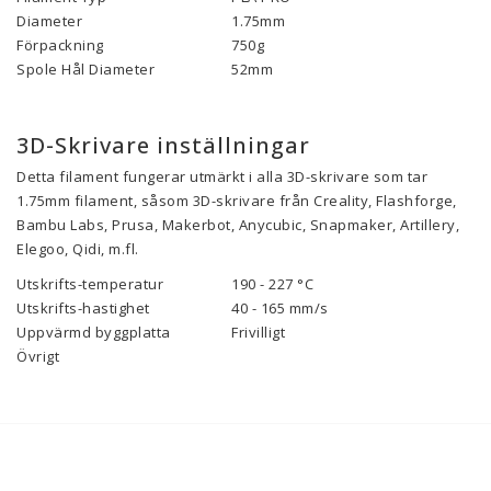
Diameter
1.75mm
Förpackning
750g
Spole Hål Diameter
52mm
3D-Skrivare inställningar
Detta filament fungerar utmärkt i alla 3D-skrivare som tar
1.75mm filament, såsom 3D-skrivare från Creality, Flashforge,
Bambu Labs, Prusa, Makerbot, Anycubic, Snapmaker, Artillery,
Elegoo, Qidi, m.fl.
Utskrifts-temperatur
190 - 227 °C
Utskrifts-hastighet
40 - 165 mm/s
Uppvärmd byggplatta
Frivilligt
Övrigt