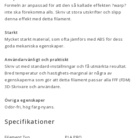
Formeln är anpassad för att den så kallade effekten ?warp?
inte ska förekomma alls. Skriv ut stora utskrifter och slipp
denna effekt med detta filament.
Starkt
Mycket starkt material, som ofta jämförs med ABS för dess
goda mekaniska egenskaper.
Användarvänligt och praktiskt
Skriv ut med standard-inställningar och få utmärkta resultat.
Bred temperatur och hastighets-marginal är några av
egenskaperna som gör att detta filament passar alla FFF (FDM)
3D-Skrivare och användare.
Övriga egenskaper
Odör-fri, hög färg-nyans.
Specifikationer
Filament Typ
PLA PRO