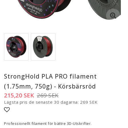
StrongHold PLA PRO filament
(1.75mm, 750g) - Körsbärsröd
215,20 SEK
269 SEK
Lägsta pris de senaste 30 dagarna
269 SEK
Lägg till i favoritlistan
Professionellt filament för bättre 3D-Utskrifter.