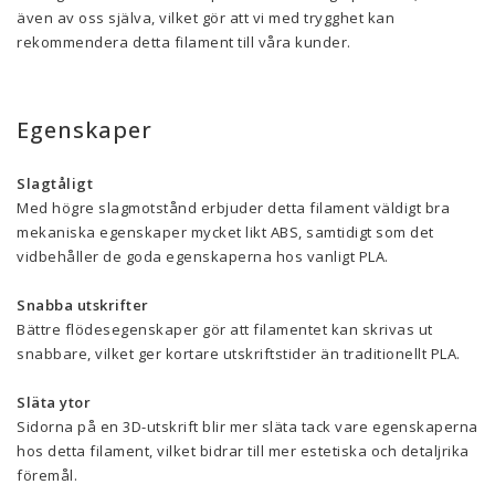
även av oss själva, vilket gör att vi med trygghet kan
rekommendera detta filament till våra kunder.
Egenskaper
Slagtåligt
Med högre slagmotstånd erbjuder detta filament väldigt bra
mekaniska egenskaper mycket likt ABS, samtidigt som det
vidbehåller de goda egenskaperna hos vanligt PLA.
Snabba utskrifter
Bättre flödesegenskaper gör att filamentet kan skrivas ut
snabbare, vilket ger kortare utskriftstider än traditionellt PLA.
Släta ytor
Sidorna på en 3D-utskrift blir mer släta tack vare egenskaperna
hos detta filament, vilket bidrar till mer estetiska och detaljrika
föremål.