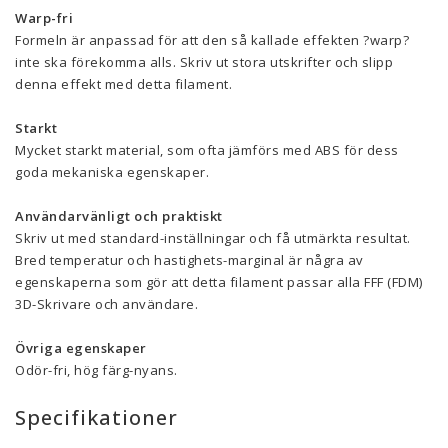
Warp-fri
Formeln är anpassad för att den så kallade effekten ?warp?
inte ska förekomma alls. Skriv ut stora utskrifter och slipp
denna effekt med detta filament.
Starkt
Mycket starkt material, som ofta jämförs med ABS för dess
goda mekaniska egenskaper.
Användarvänligt och praktiskt
Skriv ut med standard-inställningar och få utmärkta resultat.
Bred temperatur och hastighets-marginal är några av
egenskaperna som gör att detta filament passar alla FFF (FDM)
3D-Skrivare och användare.
Övriga egenskaper
Odör-fri, hög färg-nyans.
Specifikationer