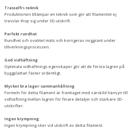
Trasselfri-teknik
Produktionen tillämpar en teknik som gör att filamentet ej
trasslar ihop sig under 3D-utskrift.
Perfekt rundhet
Rundhet och ovalitet mäts och korrigeras noggrant under
tillverkningsprocessen.
God vidhäftning
Optimala vidhäftnings-egenskaper gör att de första lagren på
byggplattan fäster ordentligt.
Mycket bra lager-sammanhållning
Formeln för detta filament är framtaget med särskild hänsyn till
vidhäftning mellan lagren för finare detaljer och starkare 3D-
utskrifter.
Ingen krympning
Ingen krympning sker vid utskrift av detta filament.