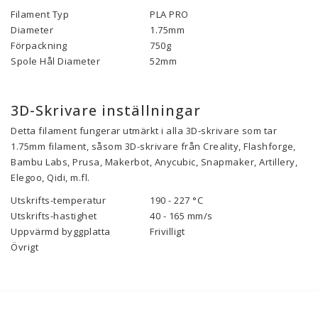
Filament Typ
PLA PRO
Diameter
1.75mm
Förpackning
750g
Spole Hål Diameter
52mm
3D-Skrivare inställningar
Detta filament fungerar utmärkt i alla 3D-skrivare som tar
1.75mm filament, såsom 3D-skrivare från Creality, Flashforge,
Bambu Labs, Prusa, Makerbot, Anycubic, Snapmaker, Artillery,
Elegoo, Qidi, m.fl.
Utskrifts-temperatur
190 - 227 °C
Utskrifts-hastighet
40 - 165 mm/s
Uppvärmd byggplatta
Frivilligt
Övrigt