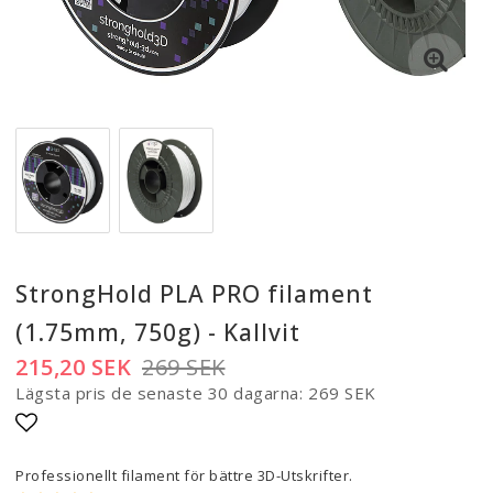
StrongHold PLA PRO filament
(1.75mm, 750g) - Kallvit
215,20 SEK
269 SEK
Lägsta pris de senaste 30 dagarna
269 SEK
Lägg till i favoritlistan
Professionellt filament för bättre 3D-Utskrifter.