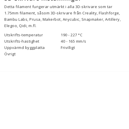
Detta filament fungerar utmärkt i alla 3D-skrivare som tar
1.75mm filament, såsom 3D-skrivare från Creality, Flashforge,
Bambu Labs, Prusa, Makerbot, Anycubic, Snapmaker, Artillery,
Elegoo, Qidi, m.fl.
Utskrifts-temperatur
190 - 227 °C
Utskrifts-hastighet
40 - 165 mm/s
Uppvärmd byggplatta
Frivilligt
Övrigt