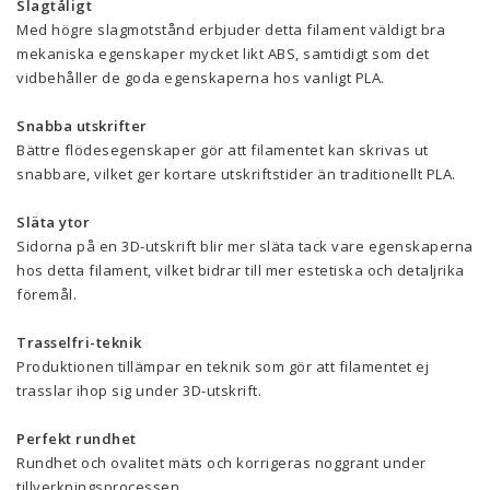
Slagtåligt
Med högre slagmotstånd erbjuder detta filament väldigt bra
mekaniska egenskaper mycket likt ABS, samtidigt som det
vidbehåller de goda egenskaperna hos vanligt PLA.
Snabba utskrifter
Bättre flödesegenskaper gör att filamentet kan skrivas ut
snabbare, vilket ger kortare utskriftstider än traditionellt PLA.
Släta ytor
Sidorna på en 3D-utskrift blir mer släta tack vare egenskaperna
hos detta filament, vilket bidrar till mer estetiska och detaljrika
föremål.
Trasselfri-teknik
Produktionen tillämpar en teknik som gör att filamentet ej
trasslar ihop sig under 3D-utskrift.
Perfekt rundhet
Rundhet och ovalitet mäts och korrigeras noggrant under
tillverkningsprocessen.