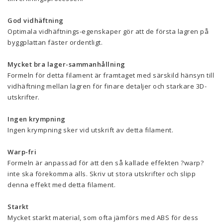
God vidhäftning
Optimala vidhäftnings-egenskaper gör att de första lagren på
byggplattan fäster ordentligt.
Mycket bra lager-sammanhållning
Formeln för detta filament är framtaget med särskild hänsyn till
vidhäftning mellan lagren för finare detaljer och starkare 3D-
utskrifter.
Ingen krympning
Ingen krympning sker vid utskrift av detta filament.
Warp-fri
Formeln är anpassad för att den så kallade effekten ?warp?
inte ska förekomma alls. Skriv ut stora utskrifter och slipp
denna effekt med detta filament.
Starkt
Mycket starkt material, som ofta jämförs med ABS för dess