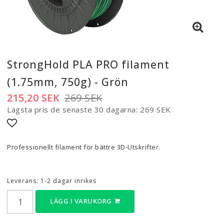
StrongHold PLA PRO filament
(1.75mm, 750g) - Grön
215,20 SEK
269 SEK
Lägsta pris de senaste 30 dagarna
269 SEK
Lägg till i favoritlistan
Professionellt filament för bättre 3D-Utskrifter.
Leverans:
1-2 dagar inrikes
LÄGG I VARUKORG