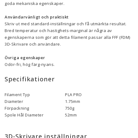
goda mekaniska egenskaper.
Användarvänligt och praktiskt
Skriv ut med standard-inställningar och få utmärkta resultat.
Bred temperatur och hastighets-marginal är några av
egenskaperna som gör att detta filament passar alla FFF (FDM)
3D-Skrivare och användare.
Övriga egenskaper
Odör-fri, hög färg-nyans.
Specifikationer
Filament Typ
PLA PRO
Diameter
1.75mm
Förpackning
750g
Spole Hål Diameter
52mm
3D-Skrivare inställningar