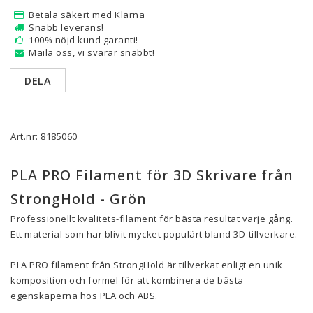
Betala säkert med Klarna
Snabb leverans!
100% nöjd kund garanti!
Maila oss, vi svarar snabbt!
DELA
Art.nr: 8185060
PLA PRO Filament för 3D Skrivare från
StrongHold - Grön
Professionellt kvalitets-filament för bästa resultat varje gång.
Ett material som har blivit mycket populärt bland 3D-tillverkare.
PLA PRO filament från StrongHold är tillverkat enligt en unik
komposition och formel för att kombinera de bästa
egenskaperna hos PLA och ABS.