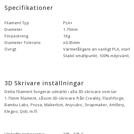
Specifikationer
Filament Typ
PLA+
Diameter
1.75mm
Förpackning
1Kg
Diameter Tolerans
±0.05mm
Övrigt
Värmetåligare än vanligt PLA, starka
Stabil smältpunkt, 100% miljövänlig,
3D Skrivare inställningar
Detta filament fungerar utmärkt i alla 3D-skrivare som tar
1.75mm filament, såsom 3D-skrivare från Creality, Flashforge,
Bambu Labs, Prusa, Makerbot, Anycubic, Snapmaker, Artillery,
Elegoo, Qidi, m.fl.