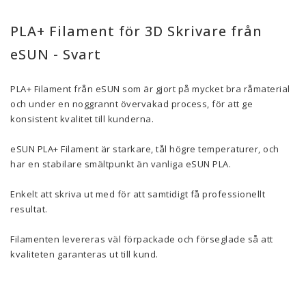
PLA+ Filament för 3D Skrivare från
eSUN - Svart
PLA+ Filament från eSUN som är gjort på mycket bra råmaterial
och under en noggrannt övervakad process, för att ge
konsistent kvalitet till kunderna.
eSUN PLA+ Filament är starkare, tål högre temperaturer, och
har en stabilare smältpunkt än vanliga eSUN PLA.
Enkelt att skriva ut med för att samtidigt få professionellt
resultat.
Filamenten levereras väl förpackade och förseglade så att
kvaliteten garanteras ut till kund.