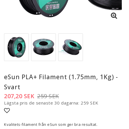
eSun PLA+ Filament (1.75mm, 1Kg) -
Svart
207,20 SEK
259 SEK
Lägsta pris de senaste 30 dagarna
259 SEK
Lägg till i favoritlistan
Kvalitets-filament från eSun som ger bra resultat.