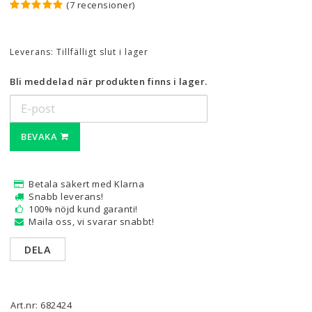
(7 recensioner)
Leverans:
Tillfälligt slut i lager
Bli meddelad när produkten finns i lager.
BEVAKA
Betala säkert med Klarna
Snabb leverans!
100% nöjd kund garanti!
Maila oss, vi svarar snabbt!
DELA
Art.nr: 682424