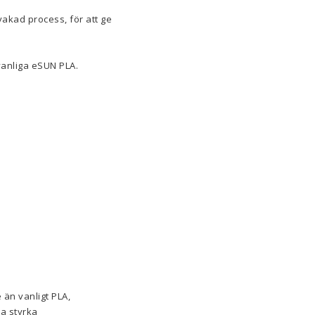
akad process, för att ge
vanliga eSUN PLA.
 än vanligt PLA,
ra styrka