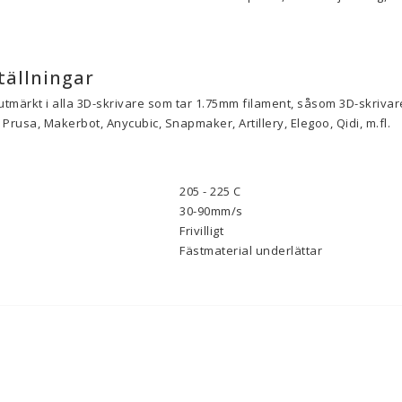
tällningar
utmärkt i alla 3D-skrivare som tar 1.75mm filament, såsom 3D-skrivare
Prusa, Makerbot, Anycubic, Snapmaker, Artillery, Elegoo, Qidi, m.fl.
205 - 225 C
30-90mm/s
Frivilligt
Fästmaterial underlättar