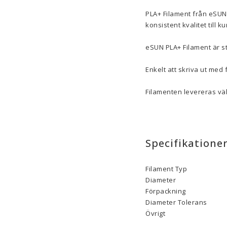
PLA+ Filament från eSUN
konsistent kvalitet till k
eSUN PLA+ Filament är st
Enkelt att skriva ut med f
Filamenten levereras väl
Specifikatione
Filament Typ
Diameter
Förpackning
Diameter Tolerans
Övrigt