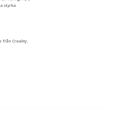
ra styrka
 från Creality,