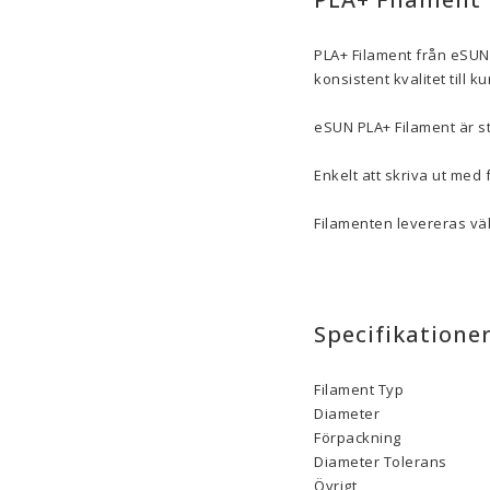
PLA+ Filament från eSUN
konsistent kvalitet till k
eSUN PLA+ Filament är st
Enkelt att skriva ut med f
Filamenten levereras väl
Specifikatione
Filament Typ
Diameter
Förpackning
Diameter Tolerans
Övrigt