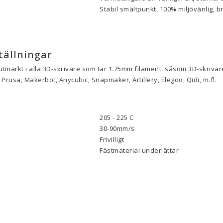
Stabil smältpunkt, 100% miljövänlig, b
tällningar
utmärkt i alla 3D-skrivare som tar 1.75mm filament, såsom 3D-skrivare
Prusa, Makerbot, Anycubic, Snapmaker, Artillery, Elegoo, Qidi, m.fl.
205 - 225 C
30-90mm/s
Frivilligt
Fästmaterial underlättar