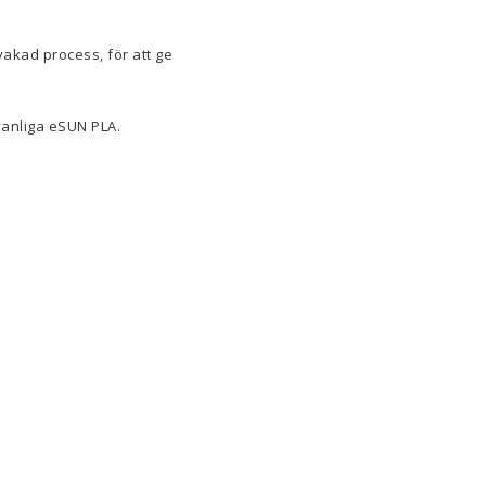
akad process, för att ge
vanliga eSUN PLA.