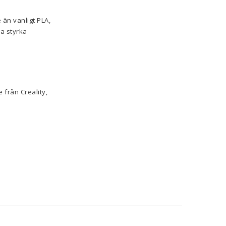
 än vanligt PLA,
ra styrka
 från Creality,