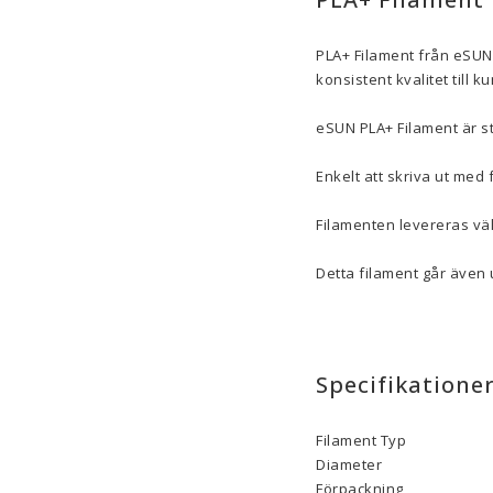
PLA+ Filament från eSUN
konsistent kvalitet till k
eSUN PLA+ Filament är st
Enkelt att skriva ut med f
Filamenten levereras väl
Detta filament går även
Specifikatione
Filament Typ
Diameter
Förpackning