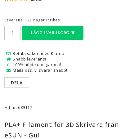
Leverans:
1-2 dagar inrikes
LÄGG I VARUKORG
Betala säkert med Klarna
Snabb leverans!
100% nöjd kund garanti!
Maila oss, vi svarar snabbt!
DELA
Art.nr: 689117
PLA+ Filament för 3D Skrivare från
eSUN - Gul