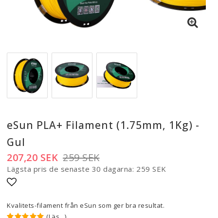
eSun PLA+ Filament (1.75mm, 1Kg) -
Gul
207,20 SEK
259 SEK
Lägsta pris de senaste 30 dagarna
259 SEK
Lägg till i favoritlistan
Kvalitets-filament från eSun som ger bra resultat.
(Läs...)