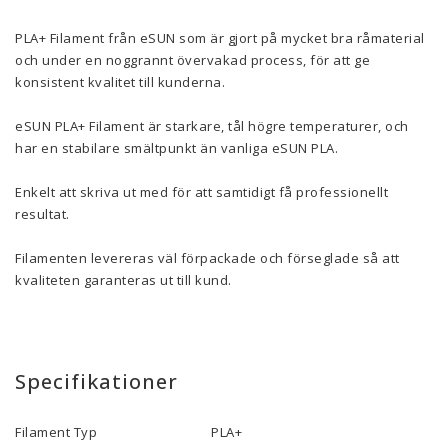
PLA+ Filament från eSUN som är gjort på mycket bra råmaterial
och under en noggrannt övervakad process, för att ge
konsistent kvalitet till kunderna.
eSUN PLA+ Filament är starkare, tål högre temperaturer, och
har en stabilare smältpunkt än vanliga eSUN PLA.
Enkelt att skriva ut med för att samtidigt få professionellt
resultat.
Filamenten levereras väl förpackade och förseglade så att
kvaliteten garanteras ut till kund.
Specifikationer
Filament Typ
PLA+