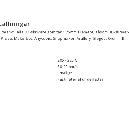
tällningar
utmärkt i alla 3D-skrivare som tar 1.75mm filament, såsom 3D-skrivare
Prusa, Makerbot, Anycubic, Snapmaker, Artillery, Elegoo, Qidi, m.fl.
205 - 225 C
30-90mm/s
Frivilligt
Fästmaterial underlättar