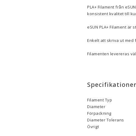
PLA+ Filament från eSUN
konsistent kvalitet till k
eSUN PLA+ Filament är st
Enkelt att skriva ut med f
Filamenten levereras väl
Specifikatione
Filament Typ
Diameter
Förpackning
Diameter Tolerans
Övrigt