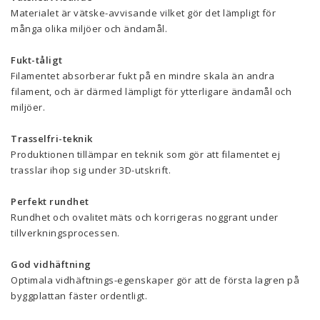
Materialet är vätske-avvisande vilket gör det lämpligt för
många olika miljöer och ändamål.
Fukt-tåligt
Filamentet absorberar fukt på en mindre skala än andra
filament, och är därmed lämpligt för ytterligare ändamål och
miljöer.
Trasselfri-teknik
Produktionen tillämpar en teknik som gör att filamentet ej
trasslar ihop sig under 3D-utskrift.
Perfekt rundhet
Rundhet och ovalitet mäts och korrigeras noggrant under
tillverkningsprocessen.
God vidhäftning
Optimala vidhäftnings-egenskaper gör att de första lagren på
byggplattan fäster ordentligt.