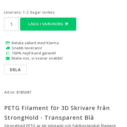
Leverans:
1-2 dagar inrikes
LÄGG I VARUKORG
Betala säkert med Klarna
Snabb leverans!
100% nöjd kund garanti!
Maila oss, vi svarar snabbt!
DELA
Art.nr: 8185087
PETG Filament för 3D Skrivare från
StrongHold - Transparent Blå
StrongHold PETG är ett slitstarkt och fuktbeständigt filament