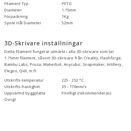
Filament Typ
PETG
Diameter
1.75mm
Förpackning
1Kg
Spole Hål Diameter
52mm
3D-Skrivare inställningar
Detta filament fungerar utmärkt i alla 3D-skrivare som tar
1.75mm filament, såsom 3D-skrivare från Creality, Flashforge,
Bambu Labs, Prusa, Makerbot, Anycubic, Snapmaker, Artillery,
Elegoo, Qidi, m.fl.
Utskrifts-temperatur
225 - 252 °C
Utskrifts-hastighet
35 - 170mm/s
Uppvärmd byggplatta
Frivilligt (rekommenderas)
Övrigt