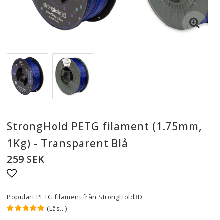
StrongHold PETG filament (1.75mm,
1Kg) - Transparent Blå
259 SEK
Lägg till i favoritlistan
Populärt PETG filament från StrongHold3D.
(Läs...)