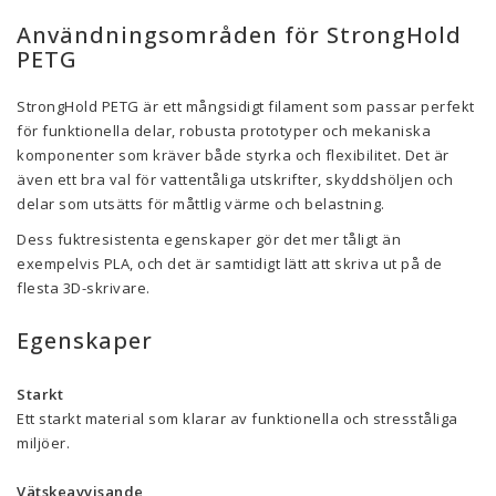
Användningsområden för StrongHold
PETG
StrongHold PETG är ett mångsidigt filament som passar perfekt
för funktionella delar, robusta prototyper och mekaniska
komponenter som kräver både styrka och flexibilitet. Det är
även ett bra val för vattentåliga utskrifter, skyddshöljen och
delar som utsätts för måttlig värme och belastning.
Dess fuktresistenta egenskaper gör det mer tåligt än
exempelvis PLA, och det är samtidigt lätt att skriva ut på de
flesta 3D-skrivare.
Egenskaper
Starkt
Ett starkt material som klarar av funktionella och stresståliga
miljöer.
Vätskeavvisande