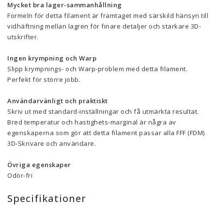
Mycket bra lager-sammanhållning
Formeln för detta filament är framtaget med särskild hänsyn till
vidhäftning mellan lagren för finare detaljer och starkare 3D-
utskrifter.
Ingen krympning och Warp
Slipp krympnings- och Warp-problem med detta filament.
Perfekt för större jobb.
Användarvänligt och praktiskt
Skriv ut med standard-inställningar och få utmärkta resultat.
Bred temperatur och hastighets-marginal är några av
egenskaperna som gör att detta filament passar alla FFF (FDM)
3D-Skrivare och användare.
Övriga egenskaper
Odör-fri
Specifikationer