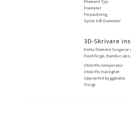
Filament Typ
Diameter
Förpackning
Spole Hål Diameter
3D-Skrivare ins
Detta filament fungerar 
Flashforge, Bambu Labs, 
Utskrifts-temperatur
Utskrifts-hastighet
Uppvärmd byggplatta
Övrigt