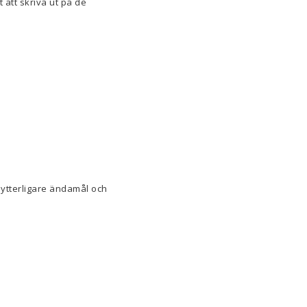
 att skriva ut på de
 ytterligare ändamål och