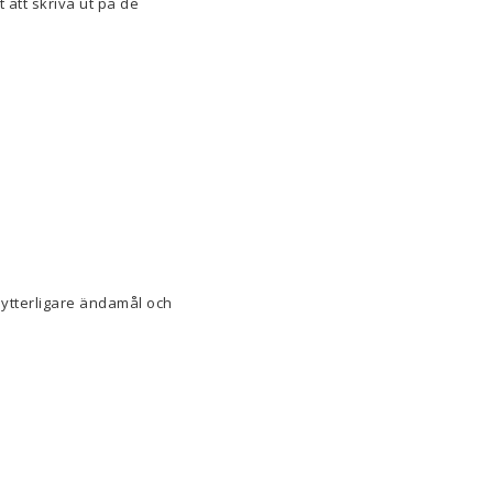
 att skriva ut på de
 ytterligare ändamål och