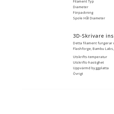
Filament Typ
Diameter
Förpackning
Spole Hål Diameter
3D-Skrivare ins
Detta filament fungerar 
Flashforge, Bambu Labs, 
Utskrifts-temperatur
Utskrifts-hastighet
Uppvärmd byggplatta
Övrigt