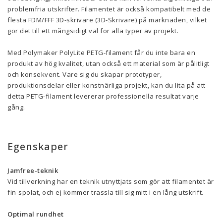
problemfria utskrifter. Filamentet är också kompatibelt med de
flesta FDM/FFF 3D-skrivare (3D-Skrivare) på marknaden, vilket
gör det till ett mångsidigt val för alla typer av projekt.
Med Polymaker PolyLite PETG-filament får du inte bara en
produkt av hög kvalitet, utan också ett material som är pålitligt
och konsekvent. Vare sig du skapar prototyper,
produktionsdelar eller konstnärliga projekt, kan du lita på att
detta PETG-filament levererar professionella resultat varje
gång.
Egenskaper
Jamfree-teknik
Vid tillverkning har en teknik utnyttjats som gör att filamentet är
fin-spolat, och ej kommer trassla till sig mitt i en lång utskrift.
Optimal rundhet