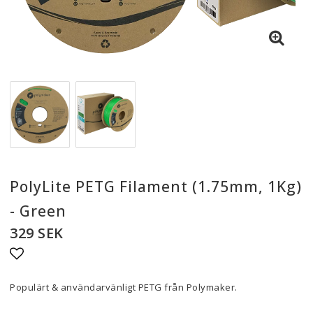
PolyLite PETG Filament (1.75mm, 1Kg)
- Green
329 SEK
Lägg till i favoritlistan
Populärt & användarvänligt PETG från Polymaker.