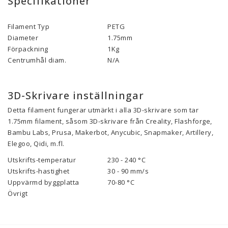
Specifikationer
Filament Typ
PETG
Diameter
1.75mm
Förpackning
1Kg
Centrumhål diam.
N/A
3D-Skrivare inställningar
Detta filament fungerar utmärkt i alla 3D-skrivare som tar
1.75mm filament, såsom 3D-skrivare från Creality, Flashforge,
Bambu Labs, Prusa, Makerbot, Anycubic, Snapmaker, Artillery,
Elegoo, Qidi, m.fl.
Utskrifts-temperatur
230 - 240 °C
Utskrifts-hastighet
30 - 90
mm/s
Uppvärmd byggplatta
70-80
°C
Övrigt