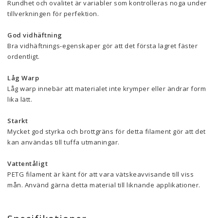
Rundhet och ovalitet är variabler som kontrolleras noga under
tillverkningen för perfektion.
God vidhäftning
Bra vidhäftnings-egenskaper gör att det första lagret fäster
ordentligt.
Låg Warp
Låg warp innebär att materialet inte krymper eller ändrar form
lika lätt.
Starkt
Mycket god styrka och brottgräns för detta filament gör att det
kan användas till tuffa utmaningar.
Vattentåligt
PETG filament är känt för att vara vätskeavvisande till viss
mån. Använd gärna detta material till liknande applikationer.