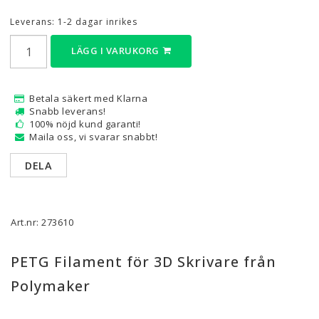
Leverans:
1-2 dagar inrikes
LÄGG I VARUKORG
Betala säkert med Klarna
Snabb leverans!
100% nöjd kund garanti!
Maila oss, vi svarar snabbt!
DELA
Art.nr: 273610
PETG Filament för 3D Skrivare från
Polymaker