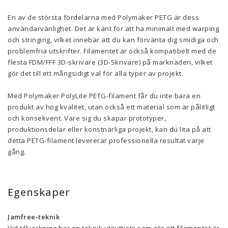
En av de största fördelarna med Polymaker PETG är dess
användarvänlighet. Det är känt för att ha minimalt med warping
och stringing, vilket innebär att du kan förvänta dig smidiga och
problemfria utskrifter. Filamentet är också kompatibelt med de
flesta FDM/FFF 3D-skrivare (3D-Skrivare) på marknaden, vilket
gör det till ett mångsidigt val för alla typer av projekt.
Med Polymaker PolyLite PETG-filament får du inte bara en
produkt av hög kvalitet, utan också ett material som är pålitligt
och konsekvent. Vare sig du skapar prototyper,
produktionsdelar eller konstnärliga projekt, kan du lita på att
detta PETG-filament levererar professionella resultat varje
gång.
Egenskaper
Jamfree-teknik