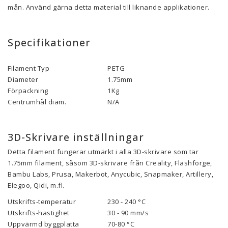
mån. Använd gärna detta material till liknande applikationer.
Specifikationer
Filament Typ
PETG
Diameter
1.75mm
Förpackning
1Kg
Centrumhål diam.
N/A
3D-Skrivare inställningar
Detta filament fungerar utmärkt i alla 3D-skrivare som tar
1.75mm filament, såsom 3D-skrivare från Creality, Flashforge,
Bambu Labs, Prusa, Makerbot, Anycubic, Snapmaker, Artillery,
Elegoo, Qidi, m.fl.
Utskrifts-temperatur
230 - 240 °C
Utskrifts-hastighet
30 - 90
mm/s
Uppvärmd byggplatta
70-80
°C