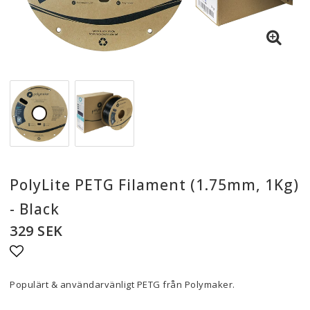
PolyLite PETG Filament (1.75mm, 1Kg)
- Black
329 SEK
Lägg till i favoritlistan
Populärt & användarvänligt PETG från Polymaker.