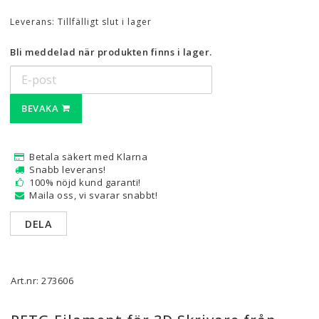
Leverans:
Tillfälligt slut i lager
Bli meddelad när produkten finns i lager.
BEVAKA
Betala säkert med Klarna
Snabb leverans!
100% nöjd kund garanti!
Maila oss, vi svarar snabbt!
DELA
Art.nr: 273606