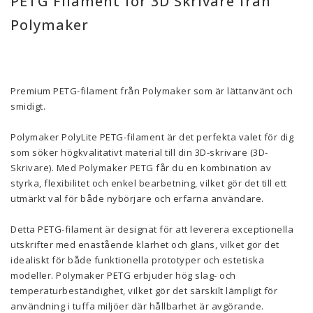
PETG Filament för 3D Skrivare från
Polymaker
Premium PETG-filament från Polymaker som är lättanvänt och
smidigt.
Polymaker PolyLite PETG-filament är det perfekta valet för dig
som söker högkvalitativt material till din 3D-skrivare (3D-
Skrivare). Med Polymaker PETG får du en kombination av
styrka, flexibilitet och enkel bearbetning, vilket gör det till ett
utmärkt val för både nybörjare och erfarna användare.
Detta PETG-filament är designat för att leverera exceptionella
utskrifter med enastående klarhet och glans, vilket gör det
idealiskt för både funktionella prototyper och estetiska
modeller. Polymaker PETG erbjuder hög slag- och
temperaturbeständighet, vilket gör det särskilt lämpligt för
användning i tuffa miljöer där hållbarhet är avgörande.