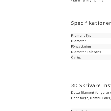
- Minimal krympning.
Specifikatione
Filament Typ
Diameter
Förpackning
Diameter Tolerans
Övrigt
3D Skrivare ins
Detta filament fungerar 
Flashforge, Bambu Labs, 