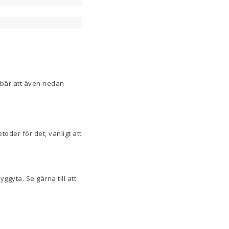
nebär att även nedan
etoder för det, vanligt att
ggyta. Se gärna till att