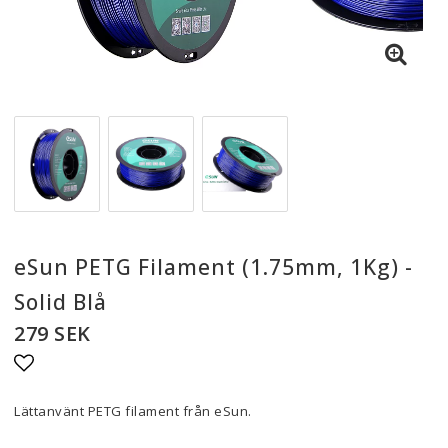
eSun PETG Filament (1.75mm, 1Kg) -
Solid Blå
279 SEK
Lägg till i favoritlistan
Lättanvänt PETG filament från eSun.