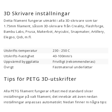
3D Skrivare inställningar
Detta filament fungerar utmärkt i alla 3D-skrivare som tar
1.75mm filament, såsom 3D-skrivare från Creality, Flashforge,
Bambu Labs, Prusa, Makerbot, Anycubic, Snapmaker, Artillery,
Elegoo, Qidi, m.fl.
Utskrifts-temperatur
230 - 250 C
Utskrifts-hastighet
40-100mm/s
Uppvärmd byggplatta
Frivilligt (rekommenderas)
Övrigt
Fästmaterial underlättar
Tips för PETG 3D-utskrifter
Alla PETG filament fungerar oftast med standard slicer
inställningar på valt filament, det innebär att även nedan
inställningar anpassas automatiskt. Nedan finner ni några tips: