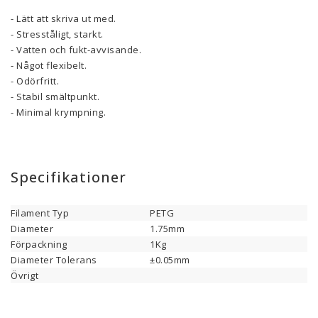
- Lätt att skriva ut med.
- Stresståligt, starkt.
- Vatten och fukt-avvisande.
- Något flexibelt.
- Odörfritt.
- Stabil smältpunkt.
- Minimal krympning.
Specifikationer
Filament Typ
PETG
Diameter
1.75mm
Förpackning
1Kg
Diameter Tolerans
±0.05mm
Övrigt