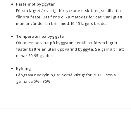
Fäste mot byggytan
Första lagret är viktigt för lyckade utskrifter, se till att ni
får bra fäste. Det finns olika metoder för det, vanligt att
man använder en brim med 10-15 lagers bredd.
Temperatur på byggyta
Ökad temperatur på byggytan ser till att första lagret
fäster bättre än utan uppvärmd byggyta. Se gärna till att
ni har 80-95 grader.
Kylning
Långsam nedkylning är också viktigt för PETG. Prova
gärna ca 5% - 35%.