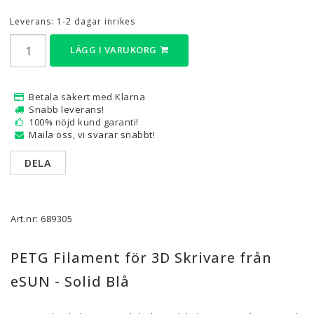
Leverans:
1-2 dagar inrikes
LÄGG I VARUKORG
Betala säkert med Klarna
Snabb leverans!
100% nöjd kund garanti!
Maila oss, vi svarar snabbt!
DELA
Art.nr: 689305
PETG Filament för 3D Skrivare från
eSUN - Solid Blå