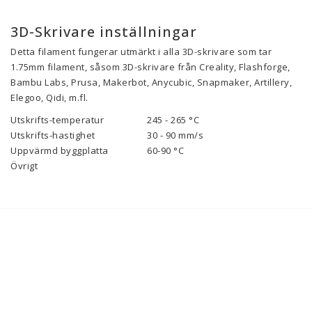
3D-Skrivare inställningar
Detta filament fungerar utmärkt i alla 3D-skrivare som tar
1.75mm filament, såsom 3D-skrivare från Creality, Flashforge,
Bambu Labs, Prusa, Makerbot, Anycubic, Snapmaker, Artillery,
Elegoo, Qidi, m.fl.
Utskrifts-temperatur
245 - 265 °C
Utskrifts-hastighet
30 - 90
mm/s
Uppvärmd byggplatta
60-90
°C
Övrigt