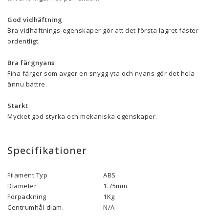
God vidhäftning
Bra vidhäftnings-egenskaper gör att det första lagret fäster
ordentligt.
Bra färgnyans
Fina färger som avger en snygg yta och nyans gör det hela
ännu bättre.
Starkt
Mycket god styrka och mekaniska egenskaper.
Specifikationer
Filament Typ
ABS
Diameter
1.75mm
Förpackning
1Kg
Centrumhål diam.
N/A