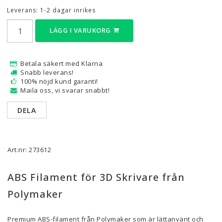
Leverans:
1-2 dagar inrikes
LÄGG I VARUKORG
Betala säkert med Klarna
Snabb leverans!
100% nöjd kund garanti!
Maila oss, vi svarar snabbt!
DELA
Art.nr: 273612
ABS Filament för 3D Skrivare från
Polymaker
Premium ABS-filament från Polymaker som är lättanvänt och