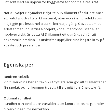
utmärkt med en uppvärmd byggplatta för optimala resultat.
När du väljer Polymaker PolyLite ABS-filament får du inte bara
ett pålitligt och slitstarkt material, utan också en produkt som
möjliggör professionella utskrifter varje gång. Oavsett om du
arbetar med industriella projekt, konsumentprodukter eller
hobbyprojekt, är detta ABS-filament ett utmärkt val för att
säkerställa att dina 3D-utskrifter uppfyller dina högsta krav på
kvalitet och prestanda.
Egenskaper
Jamfree-teknik
Vid tillverkning har en teknik utnyttjats som gör att filamentet är
fin-spolat, och ej kommer trassla till sig mitt i en lång utskrift.
Optimal rundhet
Rundhet och ovalitet är variabler som kontrolleras noga under
tillverkningen för perfektion.