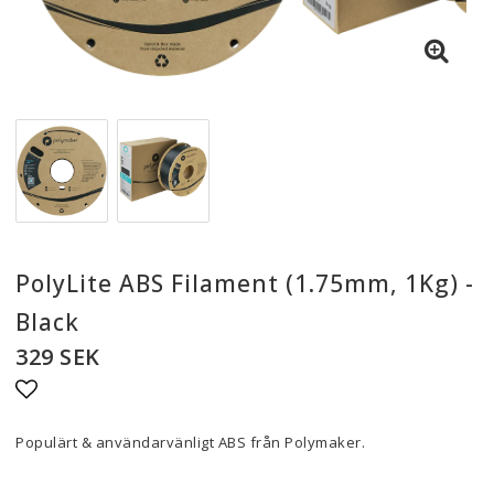
PolyLite ABS Filament (1.75mm, 1Kg) -
Black
329 SEK
Lägg till i favoritlistan
Populärt & användarvänligt ABS från Polymaker.