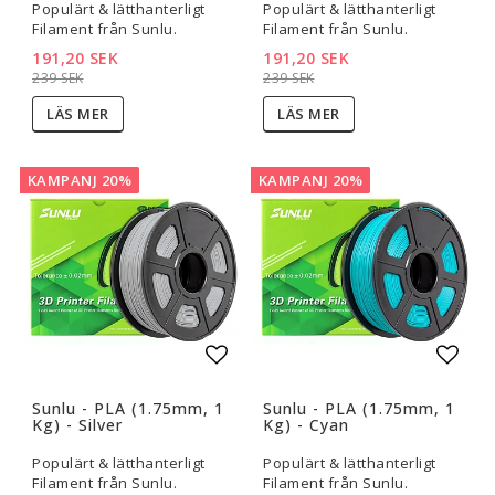
Populärt & lätthanterligt
Populärt & lätthanterligt
Filament från Sunlu.
Filament från Sunlu.
191,20 SEK
191,20 SEK
239 SEK
239 SEK
LÄS MER
LÄS MER
KAMPANJ 20%
KAMPANJ 20%
Lägg till i favoritlistan
Lägg t
Sunlu - PLA (1.75mm, 1
Sunlu - PLA (1.75mm, 1
Kg) - Silver
Kg) - Cyan
Populärt & lätthanterligt
Populärt & lätthanterligt
Filament från Sunlu.
Filament från Sunlu.