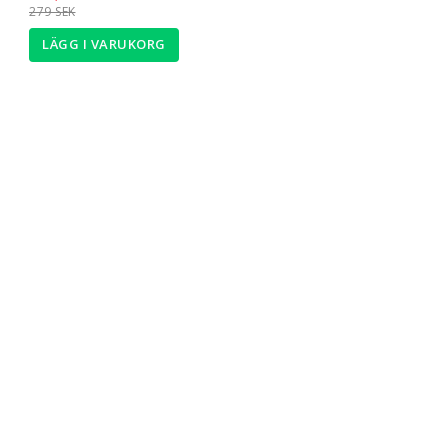
279 SEK
LÄGG I VARUKORG